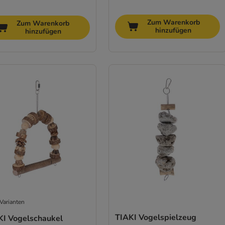
Zum Warenkorb
Zum Warenkorb
hinzufügen
hinzufügen
Varianten
TIAKI Vogelspielzeug
KI Vogelschaukel