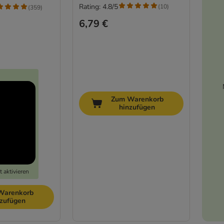
Rating: 4.8/5
(
10
)
(
359
)
6,79 €
Zum Warenkorb
hinzufügen
 aktivieren
Warenkorb
nzufügen