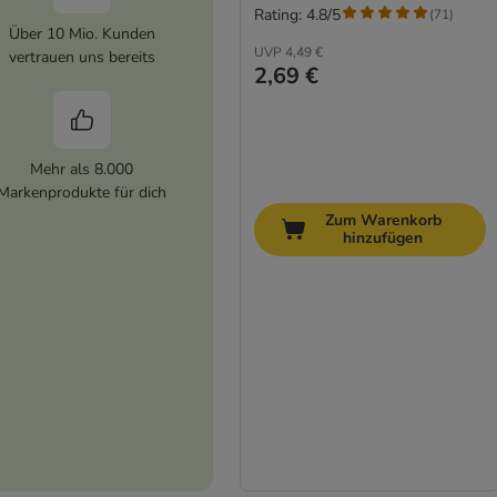
Rating: 4.8/5
(
71
)
Über 10 Mio. Kunden
UVP
4,49 €
vertrauen uns bereits
2,69 €
Mehr als 8.000
Markenprodukte für dich
Zum Warenkorb
hinzufügen