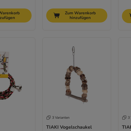
Warenkorb
Zum Warenkorb
nzufügen
hinzufügen
3 Varianten
3 
TIAKI Vogelschaukel
TIA