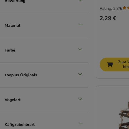
Bewertung
Unser Favorit
Rating: 2.8/5
2,29 €
Material
Farbe
Zum 
hi
zooplus Originals
Vogelart
Käfigzubehörart