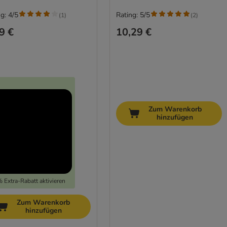
g: 4/5
Rating: 5/5
(
1
)
(
2
)
9 €
10,29 €
Zum Warenkorb
hinzufügen
 Extra-Rabatt aktivieren
Zum Warenkorb
hinzufügen