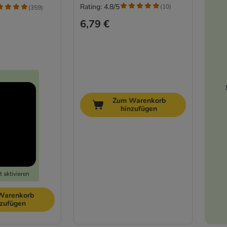
Rating: 4.8/5
(
10
)
(
359
)
6,79 €
Zum Warenkorb
hinzufügen
 aktivieren
Warenkorb
nzufügen