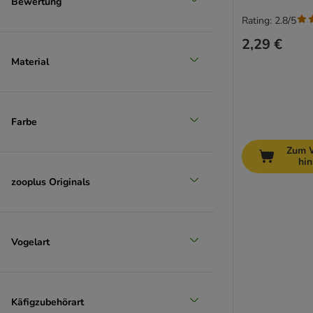
Bewertung
Unser Favorit
Rating: 2.8/5
2,29 €
Material
Farbe
Zum 
hi
zooplus Originals
Vogelart
Käfigzubehörart