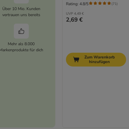
Rating: 4.8/5
(
71
)
Über 10 Mio. Kunden
UVP
4,49 €
vertrauen uns bereits
2,69 €
Mehr als 8.000
Markenprodukte für dich
Zum Warenkorb
hinzufügen