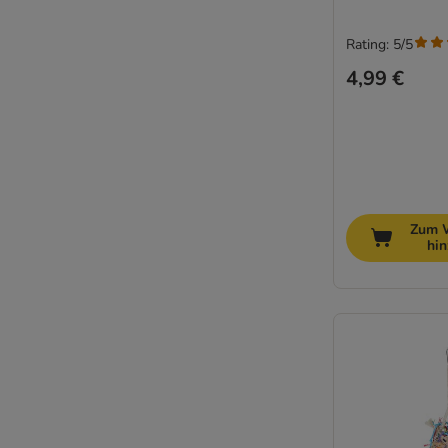
Rating: 5/5
4,99 €
Zum 
hi