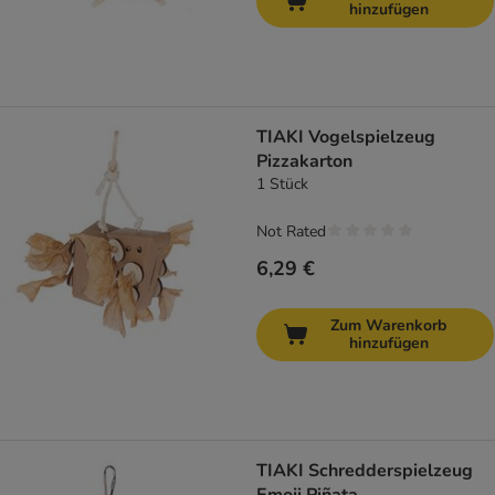
hinzufügen
TIAKI Vogelspielzeug
Pizzakarton
1 Stück
Not Rated
6,29 €
Zum Warenkorb
hinzufügen
TIAKI Schredderspielzeug