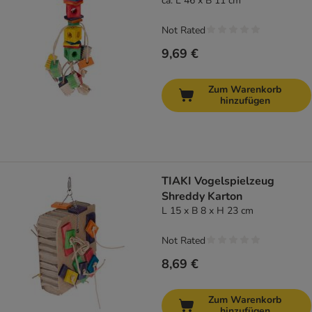
ca. L 46 x B 11 cm
Not Rated
9,69 €
Zum Warenkorb
hinzufügen
TIAKI Vogelspielzeug
Shreddy Karton
L 15 x B 8 x H 23 cm
Not Rated
8,69 €
Zum Warenkorb
hinzufügen