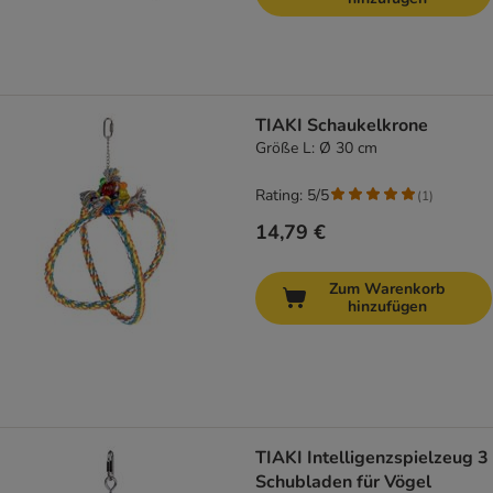
TIAKI Schaukelkrone
Größe L: Ø 30 cm
Rating: 5/5
(
1
)
14,79 €
Zum Warenkorb
hinzufügen
TIAKI Intelligenzspielzeug 3
Schubladen für Vögel