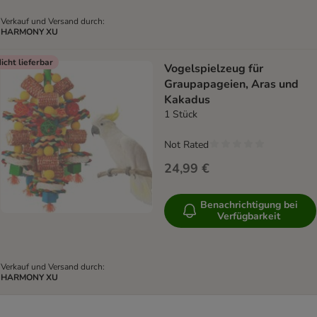
Verkauf und Versand durch:
HARMONY XU
icht lieferbar
Vogelspielzeug für
Graupapageien, Aras und
Kakadus
1 Stück
Not Rated
24,99 €
Benachrichtigung bei
Verfügbarkeit
Verkauf und Versand durch:
HARMONY XU