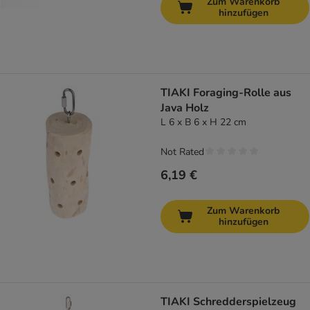
Zum Warenkorb
hinzufügen
TIAKI Foraging-Rolle aus
Java Holz
L 6 x B 6 x H 22 cm
Not Rated
6,19 €
Zum Warenkorb
hinzufügen
TIAKI Schredderspielzeug