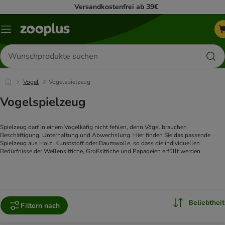
Versandkostenfrei ab 39€
Menü
Produkte
suchen
Vogel
Vogelspielzeug
Vogelspielzeug
Spielzeug darf in einem Vogelkäfig nicht fehlen, denn Vögel brauchen 
Beschäftigung, Unterhaltung und Abwechslung. Hier finden Sie das passende 
Spielzeug aus Holz, Kunststoff oder Baumwolle, so dass die individuellen 
Bedürfnisse der Wellensittiche, Großsittiche und Papageien erfüllt werden.
Beliebtheit
Filtern nach