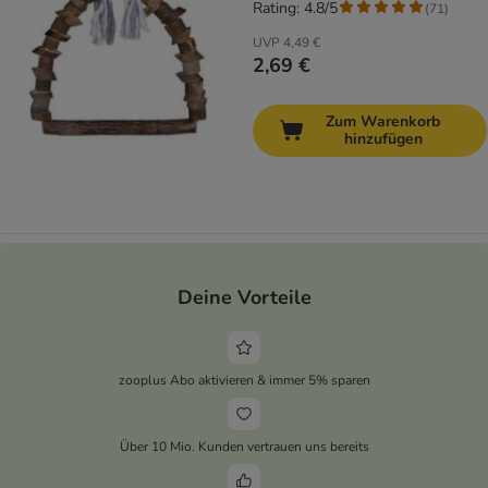
Rating: 4.8/5
(
71
)
UVP
4,49 €
2,69 €
Zum Warenkorb
hinzufügen
Deine Vorteile
zooplus Abo aktivieren & immer 5% sparen
Über 10 Mio. Kunden vertrauen uns bereits