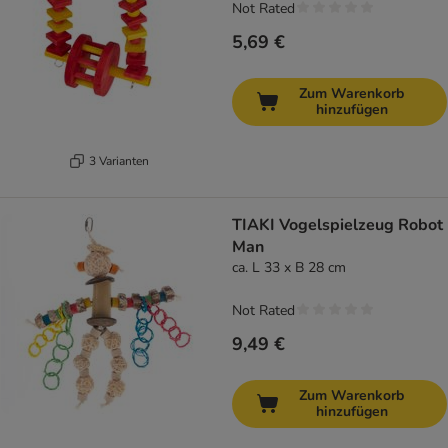
Not Rated
5,69 €
Zum Warenkorb
hinzufügen
3 Varianten
TIAKI Vogelspielzeug Robot
Man
ca. L 33 x B 28 cm
Not Rated
9,49 €
Zum Warenkorb
hinzufügen