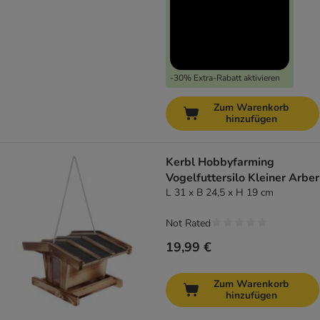
-30% Extra-Rabatt aktivieren
Zum Warenkorb
hinzufügen
Kerbl Hobbyfarming
Vogelfuttersilo Kleiner Arber
L 31 x B 24,5 x H 19 cm
Not Rated
19,99 €
Zum Warenkorb
hinzufügen