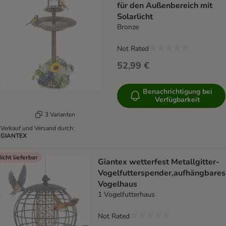
für den Außenbereich mit
Solarlicht
Bronze
Not Rated
52,99 €
Benachrichtigung bei
Verfügbarkeit
3 Varianten
Verkauf und Versand durch:
GIANTEX
icht lieferbar
Giantex wetterfest Metallgitter-
Vogelfutterspender,aufhängbares
Vogelhaus
1 Vogelfutterhaus
Not Rated