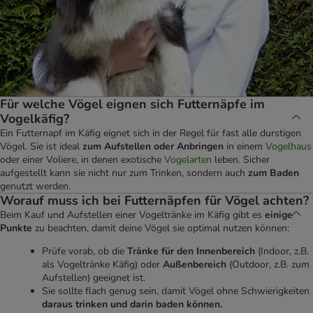
Für welche Vögel eignen sich Futternäpfe im
Vogelkäfig?
Ein Futternapf im Käfig eignet sich in der Regel für fast alle durstigen
Vögel. Sie ist ideal
zum Aufstellen oder Anbringen
in einem
Vogelhaus
oder einer Voliere, in denen exotische
Vogelarten
leben. Sicher
aufgestellt kann sie nicht nur zum Trinken, sondern auch
zum Baden
genutzt werden.
Worauf muss ich bei Futternäpfen für Vögel achten?
Beim Kauf und Aufstellen einer Vogeltränke im Käfig gibt es
einige
Punkte
zu beachten, damit deine Vögel sie optimal nutzen können:
Prüfe vorab, ob die
Tränke für den Innenbereich
(Indoor, z.B.
als Vogeltränke Käfig) oder
Außenbereich
(Outdoor, z.B. zum
Aufstellen) geeignet ist.
Sie sollte flach genug sein, damit Vögel ohne Schwierigkeiten
daraus trinken und darin baden können.