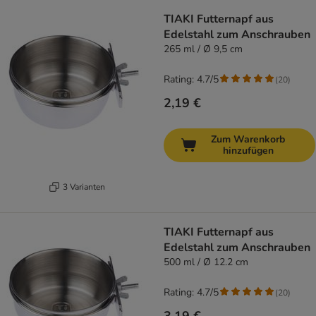
product items have been changed
TIAKI Futternapf aus
Edelstahl zum Anschrauben
265 ml / Ø 9,5 cm
Rating: 4.7/5
(
20
)
2,19 €
Zum Warenkorb
hinzufügen
3 Varianten
TIAKI Futternapf aus
Edelstahl zum Anschrauben
500 ml / Ø 12.2 cm
Rating: 4.7/5
(
20
)