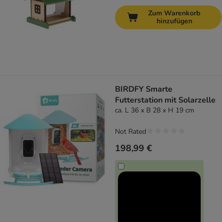
Zum Warenkorb
hinzufügen
BIRDFY Smarte
Futterstation mit Solarzelle
ca. L 36 x B 28 x H 19 cm
Not Rated
198,99 €