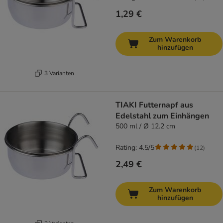
1,29 €
Zum Warenkorb
hinzufügen
3 Varianten
TIAKI Futternapf aus
Edelstahl zum Einhängen
500 ml / Ø 12.2 cm
Rating: 4.5/5
(
12
)
2,49 €
Zum Warenkorb
hinzufügen