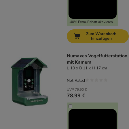
-40% Extra-Rabatt aktivieren
Zum Warenkorb
hinzufügen
Numaxes Vogelfutterstation
mit Kamera
L 10 x B 11 x H 17 cm
Not Rated
UVP
79,90 €
78,99 €