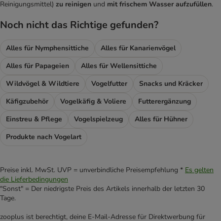
Reinigungsmittel)
zu reinigen
und
mit frischem Wasser aufzufüllen
.
Noch nicht das Richtige gefunden?
Alles für Nymphensittiche
Alles für Kanarienvögel
Alles für Papageien
Alles für Wellensittiche
Wildvögel & Wildtiere
Vogelfutter
Snacks und Kräcker
Käfigzubehör
Vogelkäfig & Voliere
Futterergänzung
Einstreu & Pflege
Vogelspielzeug
Alles für Hühner
Produkte nach Vogelart
Preise inkl. MwSt. UVP = unverbindliche Preisempfehlung *
Es gelten
die Lieferbedingungen
"Sonst" = Der niedrigste Preis des Artikels innerhalb der letzten 30
Tage.
zooplus ist berechtigt, deine E-Mail-Adresse für Direktwerbung für