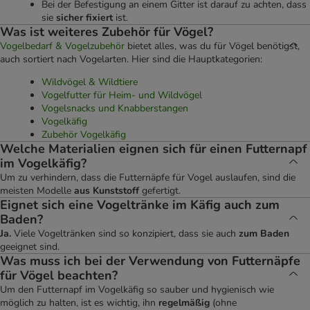
Bei der Befestigung an einem Gitter ist darauf zu achten, dass
sie
sicher fixiert
ist.
Was ist weiteres Zubehör für Vögel?
Vogelbedarf & Vogelzubehör
bietet alles, was du für Vögel benötigst,
auch sortiert nach Vogelarten. Hier sind die Hauptkategorien:
Wildvögel & Wildtiere
Vogelfutter für Heim- und Wildvögel
Vogelsnacks und Knabberstangen
Vogelkäfig
Zubehör Vogelkäfig
Welche Materialien eignen sich für einen Futternapf
im Vogelkäfig?
Um zu verhindern, dass die Futternäpfe für Vogel auslaufen, sind die
meisten Modelle
aus Kunststoff
gefertigt.
Eignet sich eine Vogeltränke im Käfig auch zum
Baden?
Ja.
Viele Vogeltränken sind so konzipiert, dass sie auch
zum Baden
geeignet sind.
Was muss ich bei der Verwendung von Futternäpfe
für Vögel beachten?
Um den Futternapf im Vogelkäfig so sauber und hygienisch wie
möglich zu halten, ist es wichtig, ihn
regelmäßig
(ohne