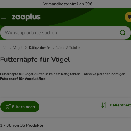
Versandkostenfrei ab 39€
Menü
Produkte
suchen
Vogel
Käfigzubehör
Näpfe & Tränken
Futternäpfe für Vögel
Futternäpfe für Vögel dürfen in keinem Käfig fehlen. Entdecke jetzt den richtigen 
Futternapf für Vogelkäfige
:  
Beliebtheit
Filtern nach
1 - 36 von 36 Produkte