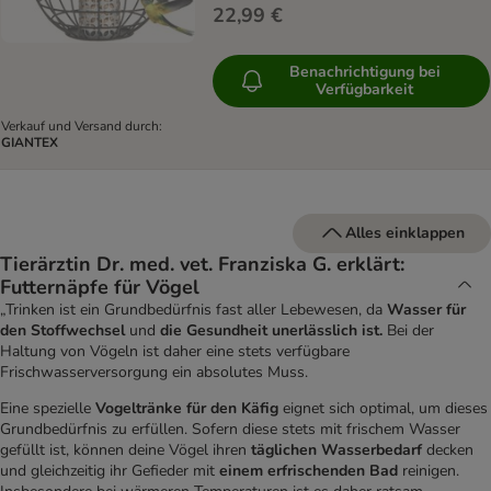
22,99 €
Benachrichtigung bei
Verfügbarkeit
Verkauf und Versand durch:
GIANTEX
Alles einklappen
Tierärztin Dr. med. vet. Franziska G. erklärt:
Futternäpfe für Vögel
„Trinken ist ein Grundbedürfnis fast aller Lebewesen, da
Wasser für
den Stoffwechsel
und
die Gesundheit unerlässlich ist.
Bei der
Haltung von Vögeln ist daher eine stets verfügbare
Frischwasserversorgung ein absolutes Muss.
Eine spezielle
Vogeltränke für den Käfig
eignet sich optimal, um dieses
Grundbedürfnis zu erfüllen. Sofern diese stets mit frischem Wasser
gefüllt ist, können deine Vögel ihren
täglichen Wasserbedarf
decken
und gleichzeitig ihr Gefieder mit
einem erfrischenden Bad
reinigen.