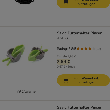
Zum Warenkorb
hinzufügen
Savic Futterhalter Pincer
4 Stück
Rating: 3.8/5
(
23
)
Einzeln
2,98 €
2,69 €
0,67 € / Stück
Zum Warenkorb
hinzufügen
2 Varianten
Savic Futterhalter Pincer