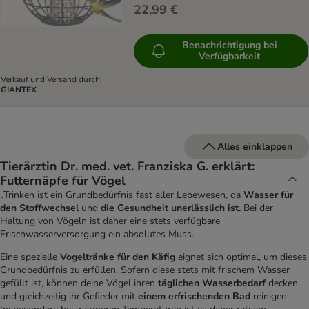
22,99 €
Benachrichtigung bei
Verfügbarkeit
Verkauf und Versand durch:
GIANTEX
Alles einklappen
Tierärztin Dr. med. vet. Franziska G. erklärt:
Futternäpfe für Vögel
„Trinken ist ein Grundbedürfnis fast aller Lebewesen, da
Wasser für
den Stoffwechsel
und
die Gesundheit unerlässlich ist.
Bei der
Haltung von Vögeln ist daher eine stets verfügbare
Frischwasserversorgung ein absolutes Muss.
Eine spezielle
Vogeltränke für den Käfig
eignet sich optimal, um dieses
Grundbedürfnis zu erfüllen. Sofern diese stets mit frischem Wasser
gefüllt ist, können deine Vögel ihren
täglichen Wasserbedarf
decken
und gleichzeitig ihr Gefieder mit
einem erfrischenden Bad
reinigen.