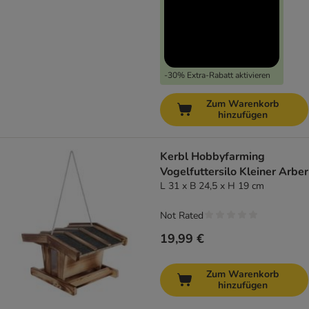
-30% Extra-Rabatt aktivieren
Zum Warenkorb
hinzufügen
Kerbl Hobbyfarming
Vogelfuttersilo Kleiner Arber
L 31 x B 24,5 x H 19 cm
Not Rated
19,99 €
Zum Warenkorb
hinzufügen