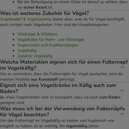
Bei der Befestigung an einem Gitter ist darauf zu achten, dass
sie
sicher fixiert
ist.
Was ist weiteres Zubehör für Vögel?
Vogelbedarf & Vogelzubehör
bietet alles, was du für Vögel benötigst,
auch sortiert nach Vogelarten. Hier sind die Hauptkategorien:
Wildvögel & Wildtiere
Vogelfutter für Heim- und Wildvögel
Vogelsnacks und Knabberstangen
Vogelkäfig
Zubehör Vogelkäfig
Welche Materialien eignen sich für einen Futternapf
im Vogelkäfig?
Um zu verhindern, dass die Futternäpfe für Vogel auslaufen, sind die
meisten Modelle
aus Kunststoff
gefertigt.
Eignet sich eine Vogeltränke im Käfig auch zum
Baden?
Ja.
Viele Vogeltränken sind so konzipiert, dass sie auch
zum Baden
geeignet sind.
Was muss ich bei der Verwendung von Futternäpfe
für Vögel beachten?
Um den Futternapf im Vogelkäfig so sauber und hygienisch wie
möglich zu halten, ist es wichtig, ihn
regelmäßig
(ohne