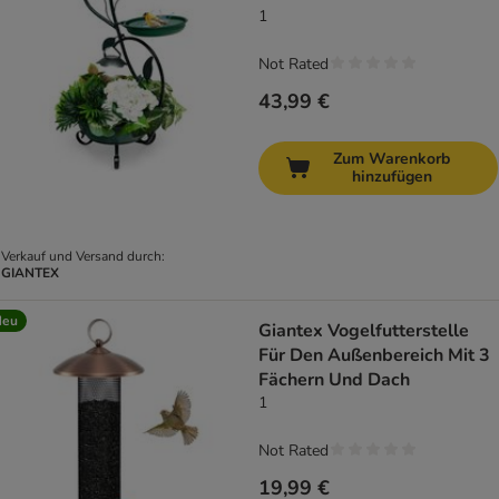
Leuchten
1
Not Rated
43,99 €
Zum Warenkorb
hinzufügen
Verkauf und Versand durch:
GIANTEX
Neu
Giantex Vogelfutterstelle
Für Den Außenbereich Mit 3
Fächern Und Dach
1
Not Rated
19,99 €