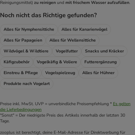
Reinigungsmittel)
zu reinigen
und
mit frischem Wasser aufzufüllen
.
Noch nicht das Richtige gefunden?
Alles für Nymphensittiche
Alles für Kanarienvögel
Alles für Papageien
Alles für Wellensittiche
Wildvögel & Wildtiere
Vogelfutter
Snacks und Kräcker
Käfigzubehör
Vogelkäfig & Voliere
Futterergänzung
Einstreu & Pflege
Vogelspielzeug
Alles für Hühner
Produkte nach Vogelart
Preise inkl. MwSt. UVP = unverbindliche Preisempfehlung *
Es gelten
die Lieferbedingungen
"Sonst" = Der niedrigste Preis des Artikels innerhalb der letzten 30
Tage.
zooplus ist berechtigt, deine E-Mail-Adresse für Direktwerbung für