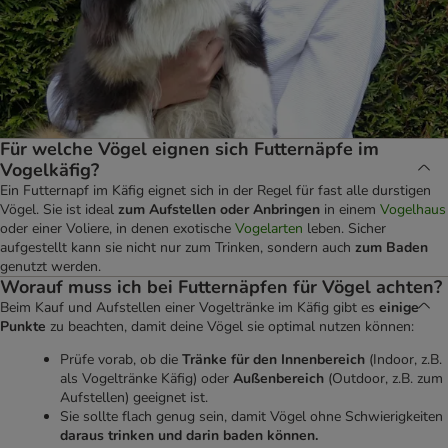
Für welche Vögel eignen sich Futternäpfe im
Vogelkäfig?
Ein Futternapf im Käfig eignet sich in der Regel für fast alle durstigen
Vögel. Sie ist ideal
zum Aufstellen oder Anbringen
in einem
Vogelhaus
oder einer Voliere, in denen exotische
Vogelarten
leben. Sicher
aufgestellt kann sie nicht nur zum Trinken, sondern auch
zum Baden
genutzt werden.
Worauf muss ich bei Futternäpfen für Vögel achten?
Beim Kauf und Aufstellen einer Vogeltränke im Käfig gibt es
einige
Punkte
zu beachten, damit deine Vögel sie optimal nutzen können:
Prüfe vorab, ob die
Tränke für den Innenbereich
(Indoor, z.B.
als Vogeltränke Käfig) oder
Außenbereich
(Outdoor, z.B. zum
Aufstellen) geeignet ist.
Sie sollte flach genug sein, damit Vögel ohne Schwierigkeiten
daraus trinken und darin baden können.