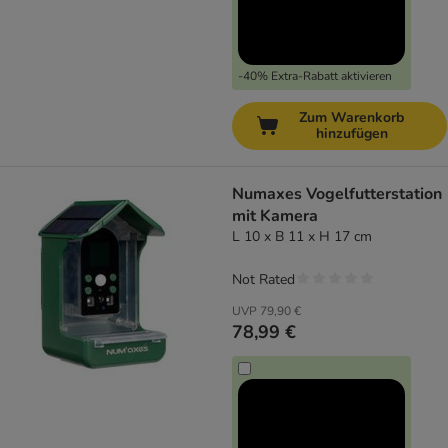
-40% Extra-Rabatt aktivieren
Zum Warenkorb
hinzufügen
Numaxes Vogelfutterstation
mit Kamera
L 10 x B 11 x H 17 cm
Not Rated
UVP
79,90 €
78,99 €