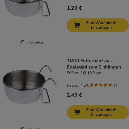
1,29 €
Zum Warenkorb
hinzufügen
3 Varianten
TIAKI Futternapf aus
Edelstahl zum Einhängen
500 ml / Ø 12.2 cm
Rating: 4.5/5
(
12
)
2,49 €
Zum Warenkorb
hinzufügen