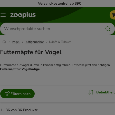
Versandkostenfrei ab 39€
Menü
Produkte
suchen
Vogel
Käfigzubehör
Näpfe & Tränken
Futternäpfe für Vögel
Futternäpfe für Vögel dürfen in keinem Käfig fehlen. Entdecke jetzt den richtigen 
Futternapf für Vogelkäfige
:  
Beliebtheit
Filtern nach
1 - 36 von 36 Produkte