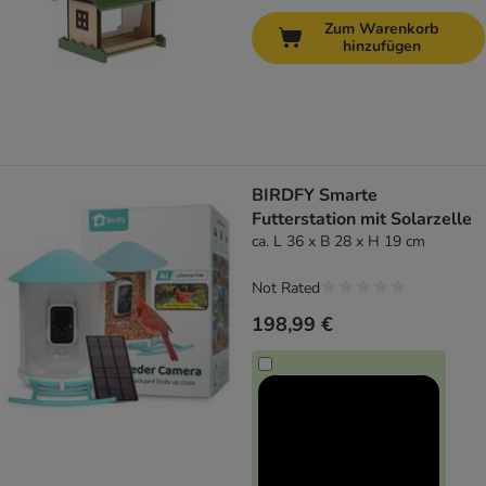
Zum Warenkorb
hinzufügen
BIRDFY Smarte
Futterstation mit Solarzelle
ca. L 36 x B 28 x H 19 cm
Not Rated
198,99 €