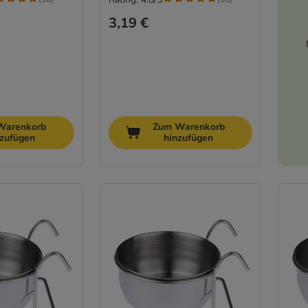
3,19 €
Warenkorb
Zum Warenkorb
nzufügen
hinzufügen