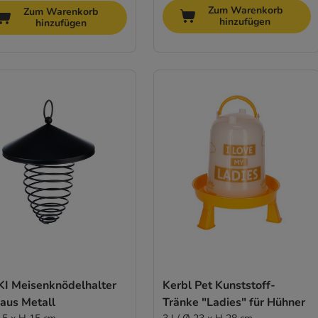
Zum Warenkorb
Zum Warenkorb
hinzufügen
hinzufügen
KI Meisenknödelhalter
Kerbl Pet Kunststoff-
 aus Metall
Tränke "Ladies" für Hühner