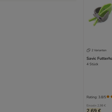
2 Varianten
Savic Futterha
4 Stück
Rating: 3.8/5
Einzeln
2,98 €
2,69 €