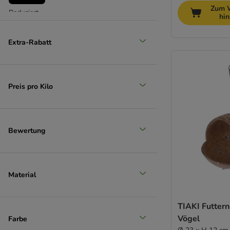
Zum 
Reduziert
hi
Extra-Rabatt
Preis pro Kilo
Bewertung
Material
TIAKI Futtern
Vögel
Farbe