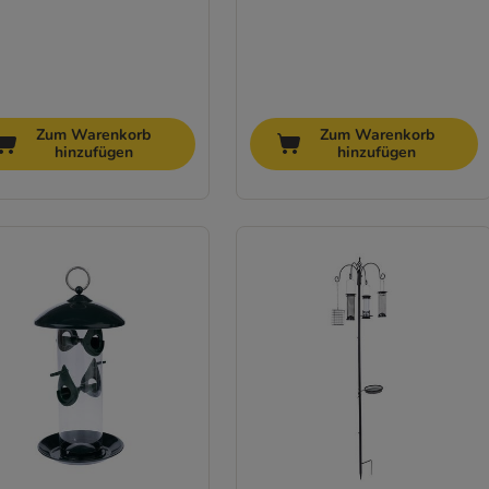
Zum Warenkorb
Zum Warenkorb
hinzufügen
hinzufügen