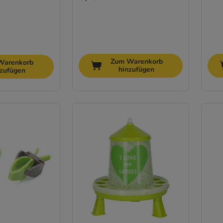
Zum Warenkorb
Warenkorb
hinzufügen
nzufügen