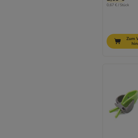
0,67 € / Stück
Zum 
hi