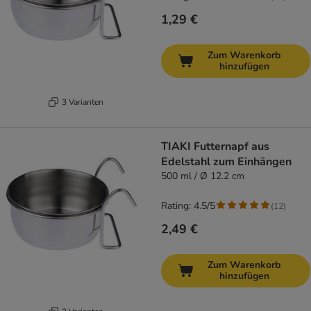
1,29 €
Zum Warenkorb
hinzufügen
3 Varianten
TIAKI Futternapf aus
Edelstahl zum Einhängen
500 ml / Ø 12.2 cm
Rating: 4.5/5
(
12
)
2,49 €
Zum Warenkorb
hinzufügen