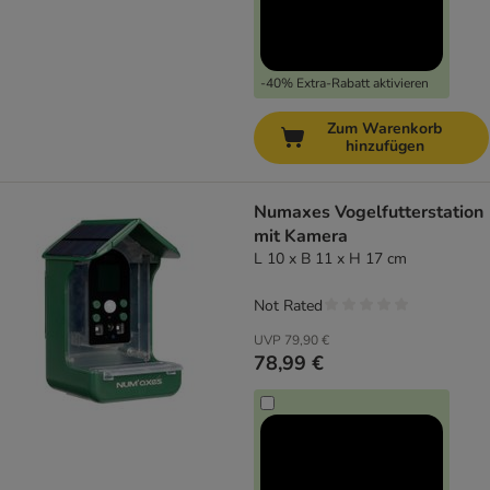
-40% Extra-Rabatt aktivieren
Zum Warenkorb
hinzufügen
Numaxes Vogelfutterstation
mit Kamera
L 10 x B 11 x H 17 cm
Not Rated
UVP
79,90 €
78,99 €