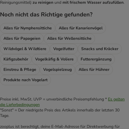
Reinigungsmittel)
zu reinigen
und
mit frischem Wasser aufzufüllen
.
Noch nicht das Richtige gefunden?
Alles für Nymphensittiche
Alles für Kanarienvögel
Alles für Papageien
Alles für Wellensittiche
Wildvögel & Wildtiere
Vogelfutter
Snacks und Kräcker
Käfigzubehör
Vogelkäfig & Voliere
Futterergänzung
Einstreu & Pflege
Vogelspielzeug
Alles für Hühner
Produkte nach Vogelart
Preise inkl. MwSt. UVP = unverbindliche Preisempfehlung *
Es gelten
die Lieferbedingungen
"Sonst" = Der niedrigste Preis des Artikels innerhalb der letzten 30
Tage.
zooplus ist berechtigt, deine E-Mail-Adresse für Direktwerbung für