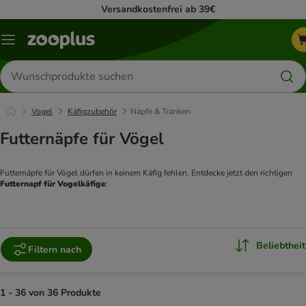
Versandkostenfrei ab 39€
Menü
Produkte
suchen
Vogel
Käfigzubehör
Näpfe & Tränken
Futternäpfe für Vögel
Futternäpfe für Vögel dürfen in keinem Käfig fehlen. Entdecke jetzt den richtigen 
Futternapf für Vogelkäfige
:  
Beliebtheit
Filtern nach
1 - 36 von 36 Produkte