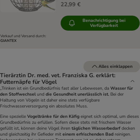
22,99 €
Benachrichtigung bei
Verfügbarkeit
Verkauf und Versand durch:
GIANTEX
Alles einklappen
Tierärztin Dr. med. vet. Franziska G. erklärt:
Futternäpfe für Vögel
„Trinken ist ein Grundbedürfnis fast aller Lebewesen, da
Wasser für
den Stoffwechsel
und
die Gesundheit unerlässlich ist.
Bei der
Haltung von Vögeln ist daher eine stets verfügbare
Frischwasserversorgung ein absolutes Muss.
Eine spezielle
Vogeltränke für den Käfig
eignet sich optimal, um dieses
Grundbedürfnis zu erfüllen. Sofern diese stets mit frischem Wasser
gefüllt ist, können deine Vögel ihren
täglichen Wasserbedarf
decken
und gleichzeitig ihr Gefieder mit
einem erfrischenden Bad
reinigen.