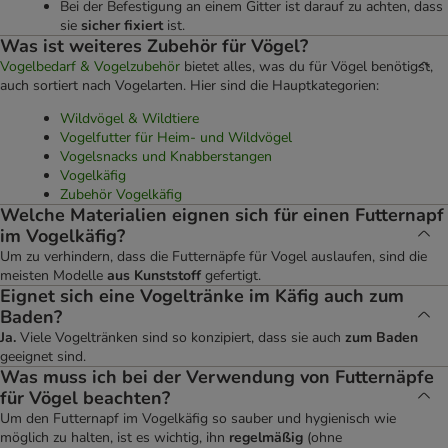
Bei der Befestigung an einem Gitter ist darauf zu achten, dass
sie
sicher fixiert
ist.
Was ist weiteres Zubehör für Vögel?
Vogelbedarf & Vogelzubehör
bietet alles, was du für Vögel benötigst,
auch sortiert nach Vogelarten. Hier sind die Hauptkategorien:
Wildvögel & Wildtiere
Vogelfutter für Heim- und Wildvögel
Vogelsnacks und Knabberstangen
Vogelkäfig
Zubehör Vogelkäfig
Welche Materialien eignen sich für einen Futternapf
im Vogelkäfig?
Um zu verhindern, dass die Futternäpfe für Vogel auslaufen, sind die
meisten Modelle
aus Kunststoff
gefertigt.
Eignet sich eine Vogeltränke im Käfig auch zum
Baden?
Ja.
Viele Vogeltränken sind so konzipiert, dass sie auch
zum Baden
geeignet sind.
Was muss ich bei der Verwendung von Futternäpfe
für Vögel beachten?
Um den Futternapf im Vogelkäfig so sauber und hygienisch wie
möglich zu halten, ist es wichtig, ihn
regelmäßig
(ohne