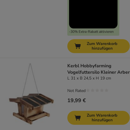
-30% Extra-Rabatt aktivieren
Zum Warenkorb
hinzufügen
Kerbl Hobbyfarming
Vogelfuttersilo Kleiner Arber
L 31 x B 24,5 x H 19 cm
Not Rated
19,99 €
Zum Warenkorb
hinzufügen