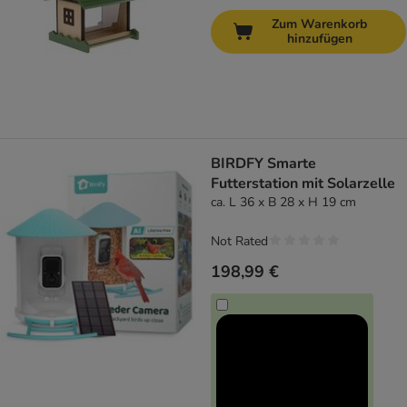
Zum Warenkorb
hinzufügen
BIRDFY Smarte
Futterstation mit Solarzelle
ca. L 36 x B 28 x H 19 cm
Not Rated
198,99 €