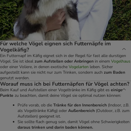
Für welche Vögel eignen sich Futternäpfe im
Vogelkäfig?
Ein Futternapf im Käfig eignet sich in der Regel für fast alle durstigen
Vögel. Sie ist ideal
zum Aufstellen oder Anbringen
in einem
Vogelhaus
oder einer Voliere, in denen exotische
Vogelarten
leben. Sicher
aufgestellt kann sie nicht nur zum Trinken, sondern auch
zum Baden
genutzt werden.
Worauf muss ich bei Futternäpfen für Vögel achten?
Beim Kauf und Aufstellen einer Vogeltränke im Käfig gibt es
einige
Punkte
zu beachten, damit deine Vögel sie optimal nutzen können:
Prüfe vorab, ob die
Tränke für den Innenbereich
(Indoor, z.B.
als Vogeltränke Käfig) oder
Außenbereich
(Outdoor, z.B. zum
Aufstellen) geeignet ist.
Sie sollte flach genug sein, damit Vögel ohne Schwierigkeiten
daraus trinken und darin baden können.