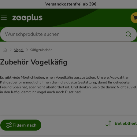
Versandkostenfrei ab 39€
Menü
Produkte
suchen
Vogel
Käfigzubehör
Zubehör Vogelkäfig
Es gibt viele Möglichkeiten, einen Vogelkäfig auszustatten. Unsere Auswahl an 
Käfigzubehör ermöglicht Ihnen die individuelle Gestaltung, damit Ihr gefiederter 
Freund Spaß hat, aber nicht überfordert ist. Und denken Sie bitte daran: Nicht zuviel 
in den Käfig, damit Ihr Vogel auch noch Platz hat!
Beliebtheit
Filtern nach