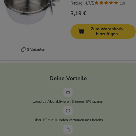
Rating: 4.7/5
(
20
)
3,19 €
Zum Warenkorb
hinzufügen
3 Varianten
Deine Vorteile
zooplus Abo aktivieren & immer 5% sparen
Über 10 Mio. Kunden vertrauen uns bereits