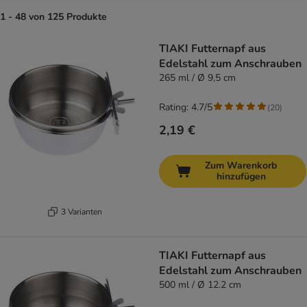
1 - 48 von 125 Produkte
product items have been changed
TIAKI Futternapf aus
Edelstahl zum Anschrauben
265 ml / Ø 9,5 cm
Rating: 4.7/5
(
20
)
2,19 €
Zum Warenkorb
hinzufügen
3 Varianten
TIAKI Futternapf aus
Edelstahl zum Anschrauben
500 ml / Ø 12.2 cm