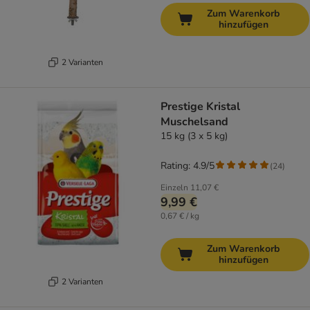
Zum Warenkorb
hinzufügen
2 Varianten
Prestige Kristal
Muschelsand
15 kg (3 x 5 kg)
Rating: 4.9/5
(
24
)
Einzeln
11,07 €
9,99 €
0,67 € / kg
Zum Warenkorb
hinzufügen
2 Varianten