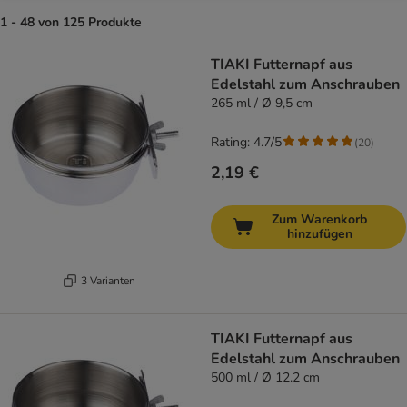
1 - 48 von 125 Produkte
product items have been changed
TIAKI Futternapf aus
Edelstahl zum Anschrauben
265 ml / Ø 9,5 cm
Rating: 4.7/5
(
20
)
2,19 €
Zum Warenkorb
hinzufügen
3 Varianten
TIAKI Futternapf aus
Edelstahl zum Anschrauben
500 ml / Ø 12.2 cm