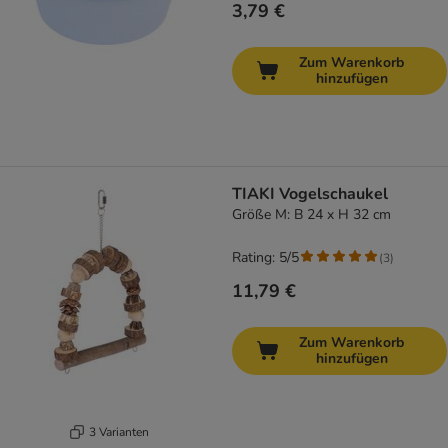
3,79 €
Zum Warenkorb
hinzufügen
TIAKI Vogelschaukel
Größe M: B 24 x H 32 cm
Rating: 5/5
(
3
)
11,79 €
Zum Warenkorb
hinzufügen
3 Varianten