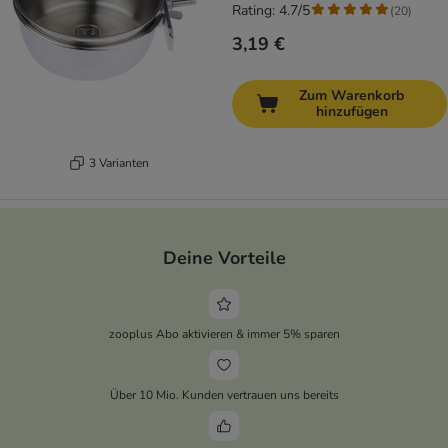
Rating: 4.7/5
(
20
)
3,19 €
Zum Warenkorb
hinzufügen
3 Varianten
Deine Vorteile
zooplus Abo aktivieren & immer 5% sparen
Über 10 Mio. Kunden vertrauen uns bereits