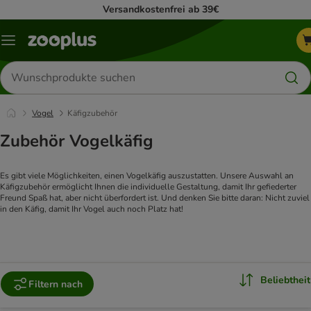
Versandkostenfrei ab 39€
Menü
Produkte
suchen
Vogel
Käfigzubehör
Zubehör Vogelkäfig
Es gibt viele Möglichkeiten, einen Vogelkäfig auszustatten. Unsere Auswahl an 
Käfigzubehör ermöglicht Ihnen die individuelle Gestaltung, damit Ihr gefiederter 
Freund Spaß hat, aber nicht überfordert ist. Und denken Sie bitte daran: Nicht zuviel 
in den Käfig, damit Ihr Vogel auch noch Platz hat!
Beliebtheit
Filtern nach