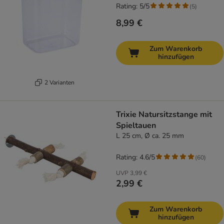
Rating: 5/5
(
5
)
8,99 €
Zum Warenkorb
hinzufügen
2 Varianten
Trixie Natursitzstange mit
Spieltauen
L 25 cm, Ø ca. 25 mm
Rating: 4.6/5
(
60
)
UVP
3,99 €
2,99 €
Zum Warenkorb
hinzufügen