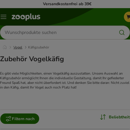
Versandkostenfrei ab 39€
Menü
Produkte
suchen
Vogel
Käfigzubehör
Zubehör Vogelkäfig
Es gibt viele Möglichkeiten, einen Vogelkäfig auszustatten. Unsere Auswahl an 
Käfigzubehör ermöglicht Ihnen die individuelle Gestaltung, damit Ihr gefiederter 
Freund Spaß hat, aber nicht überfordert ist. Und denken Sie bitte daran: Nicht zuviel 
in den Käfig, damit Ihr Vogel auch noch Platz hat!
Beliebtheit
Filtern nach