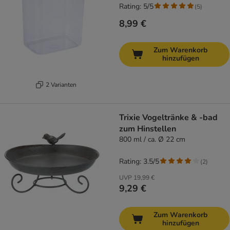
Rating: 5/5
(
5
)
8,99 €
Zum Warenkorb
hinzufügen
2 Varianten
Trixie Vogeltränke & -bad
zum Hinstellen
800 ml / ca. Ø 22 cm
Rating: 3.5/5
(
2
)
UVP
19,99 €
9,29 €
Zum Warenkorb
hinzufügen