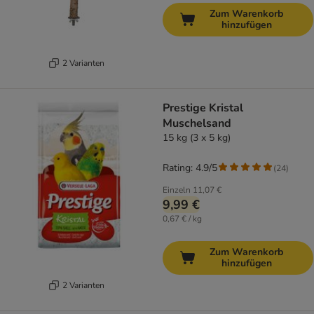
Zum Warenkorb
hinzufügen
2 Varianten
Prestige Kristal
Muschelsand
15 kg (3 x 5 kg)
Rating: 4.9/5
(
24
)
Einzeln
11,07 €
9,99 €
0,67 € / kg
Zum Warenkorb
hinzufügen
2 Varianten