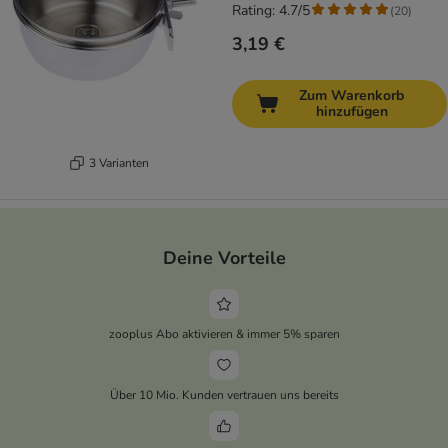
Rating: 4.7/5
(
20
)
3,19 €
Zum Warenkorb
hinzufügen
3 Varianten
Deine Vorteile
zooplus Abo aktivieren & immer 5% sparen
Über 10 Mio. Kunden vertrauen uns bereits