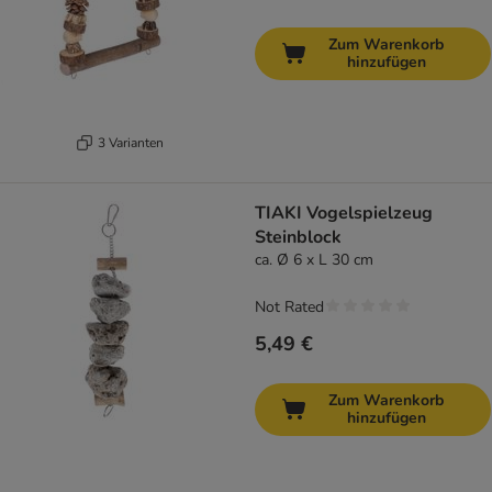
Zum Warenkorb
hinzufügen
3 Varianten
TIAKI Vogelspielzeug
Steinblock
ca. Ø 6 x L 30 cm
Not Rated
5,49 €
Zum Warenkorb
hinzufügen