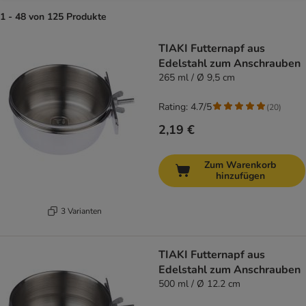
1 - 48 von 125 Produkte
product items have been changed
TIAKI Futternapf aus
Edelstahl zum Anschrauben
265 ml / Ø 9,5 cm
Rating: 4.7/5
(
20
)
2,19 €
Zum Warenkorb
hinzufügen
3 Varianten
TIAKI Futternapf aus
Edelstahl zum Anschrauben
500 ml / Ø 12.2 cm