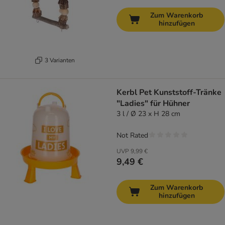
Zum Warenkorb
hinzufügen
3 Varianten
Kerbl Pet Kunststoff-Tränke
"Ladies" für Hühner
3 l / Ø 23 x H 28 cm
Not Rated
UVP
9,99 €
9,49 €
Zum Warenkorb
hinzufügen