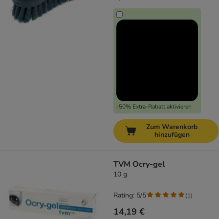
-50% Extra-Rabatt aktivieren
Zum Warenkorb
hinzufügen
TVM Ocry-gel
10 g
Rating: 5/5
(
1
)
14,19 €