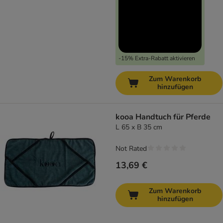
-15% Extra-Rabatt aktivieren
Zum Warenkorb
hinzufügen
kooa Handtuch für Pferde
L 65 x B 35 cm
Not Rated
13,69 €
Zum Warenkorb
hinzufügen