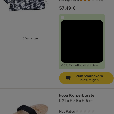
57,49 €
5 Varianten
-30% Extra-Rabatt aktivieren
Zum Warenkorb
hinzufügen
kooa Körperbürste
L 21 x B 8,5 x H 5 cm
Not Rated