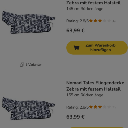
Zebra mit festem Halsteil
145 cm Rückenlänge
Rating: 2.8/5
(
4
)
63,99 €
Zum Warenkorb
hinzufügen
5 Varianten
Nomad Tales Fliegendecke
Zebra mit festem Halsteil
155 cm Rückenlänge
Rating: 2.8/5
(
4
)
63,99 €