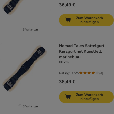
36,49 €
Zum Warenkorb
hinzufügen
6 Varianten
Nomad Tales Sattelgurt
Kurzgurt mit Kunstfell,
marineblau
80 cm
Rating: 3.5/5
(
4
)
38,49 €
Zum Warenkorb
hinzufügen
6 Varianten