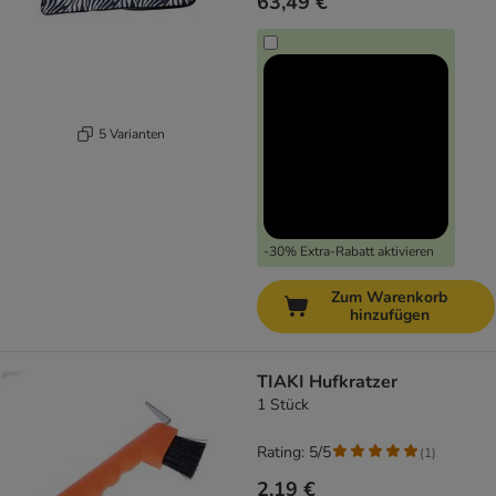
63,49 €
5 Varianten
-30% Extra-Rabatt aktivieren
Zum Warenkorb
hinzufügen
TIAKI Hufkratzer
1 Stück
Rating: 5/5
(
1
)
2,19 €