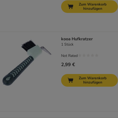
Zum Warenkorb
hinzufügen
kooa Hufkratzer
1 Stück
Not Rated
2,99 €
Zum Warenkorb
hinzufügen