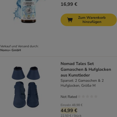
16,99 €
Zum Warenkorb
hinzufügen
Verkauf und Versand durch:
Noms+ GmbH
Nomad Tales Set
Gamaschen & Hufglocken
aus Kunstleder
Sparset: 2 Gamaschen & 2
Hufglocken, Größe M
Not Rated
Einzeln
48,98 €
44,99 €
22,50 € / Stück