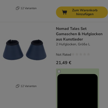
12 Varianten
Zum Warenkorb
hinzufügen
Nomad Tales Set
Gamaschen & Hufglocken
aus Kunstleder
2 Hufglocken, Größe L
Not Rated
21,49 €
12 Varianten