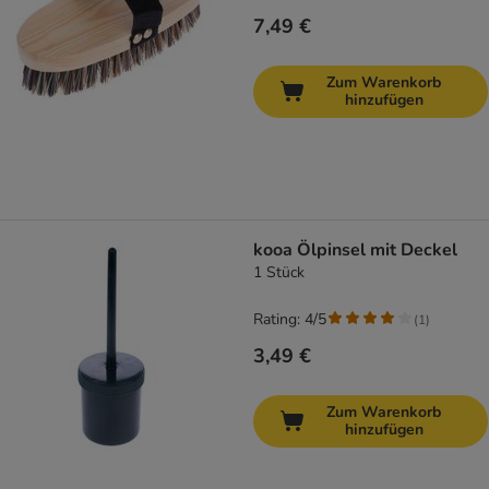
7,49 €
Zum Warenkorb
hinzufügen
kooa Ölpinsel mit Deckel
1 Stück
Rating: 4/5
(
1
)
3,49 €
Zum Warenkorb
hinzufügen