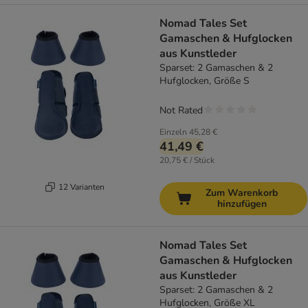
Nomad Tales Set
Gamaschen & Hufglocken
aus Kunstleder
Sparset: 2 Gamaschen & 2
Hufglocken, Größe S
Not Rated
Einzeln
45,28 €
41,49 €
20,75 € / Stück
12 Varianten
Zum Warenkorb
hinzufügen
Nomad Tales Set
Gamaschen & Hufglocken
aus Kunstleder
Sparset: 2 Gamaschen & 2
Hufglocken, Größe XL