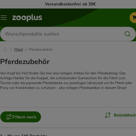
Versandkostenfrei ab 39€
Menü
Produkte
suchen
Pferd
Pferdezubehör
Pferdezubehör
Von Kopf bis Huf finden Sie hier alle nötigen Artikel für den Pferdealltag: Das
richtige Halfter für die Koppel, die schützenden Gamaschen für die Fahrt zum
Turnier oder die passende Pferdedecke zur jeweiligen Jahreszeit um Ihr Pferd oder
Pony vor Krankheiten zu schützen - alle nötigen Pferdeartikel in diesem Shop!
Beliebtheit
Filtern nach