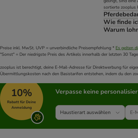
gelingt, sind ein
sortierte zooplus
Pferdebedar
Wie finde ic
Warum lohnt
Preise inkl. MwSt. UVP = unverbindliche Preisempfehlung *
Es gelten d
"Sonst" = Der niedrigste Preis des Artikels innerhalb der letzten 30 Tage
zooplus ist berechtigt, deine E-Mail-Adresse für Direktwerbung für eig
Übermittlungskosten nach den Basistarifen entstehen, indem du den zoo
10%
Verpasse keine personalisie
Rabatt für Deine
Anmeldung
Haustierart auswählen