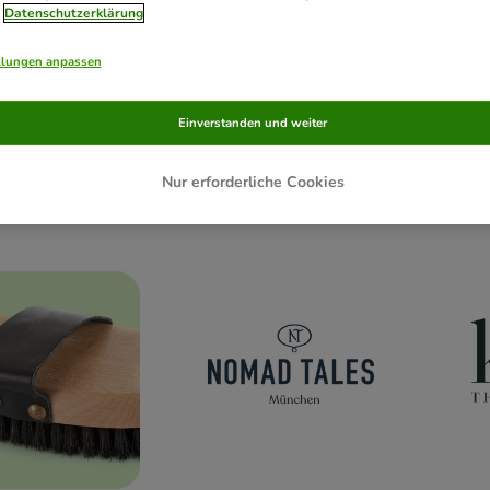
Datenschutzerklärung
llungen anpassen
Einverstanden und weiter
Nur erforderliche Cookies
defutter
Ergänzungsfutter