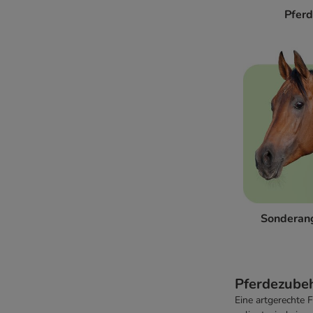
Pfer
Sonderan
Pferdezubeh
Eine artgerechte 