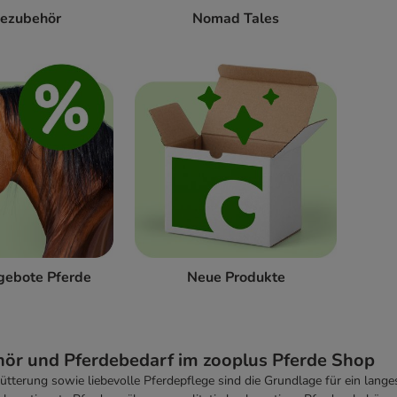
dezubehör
Nomad Tales
gebote Pferde
Neue Produkte
ör und Pferdebedarf im zooplus Pferde Shop
Fütterung sowie liebevolle Pferdepflege sind die Grundlage für ein lang