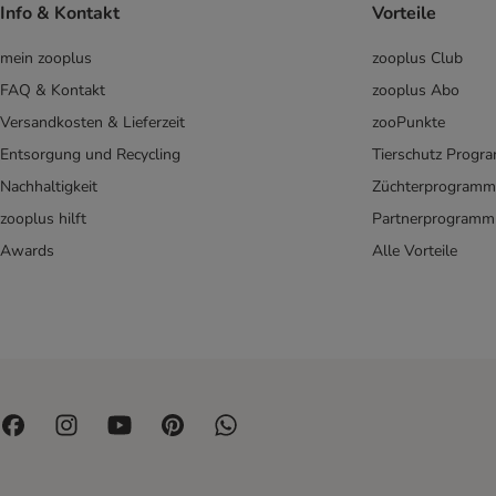
Info & Kontakt
Vorteile
mein zooplus
zooplus Club
FAQ & Kontakt
zooplus Abo
Versandkosten & Lieferzeit
zooPunkte
Entsorgung und Recycling
Tierschutz Progr
Nachhaltigkeit
Züchterprogramm
zooplus hilft
Partnerprogramm
Awards
Alle Vorteile