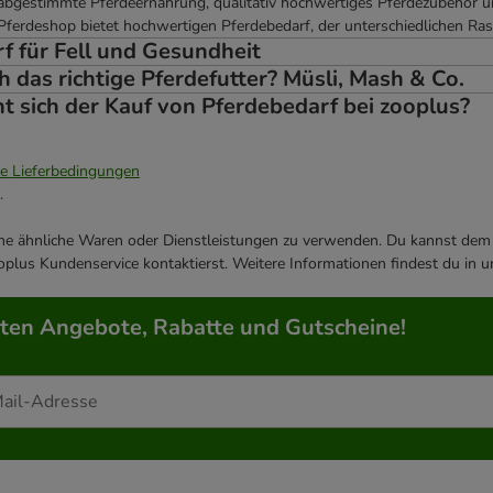
e abgestimmte Pferdeernährung, qualitativ hochwertiges Pferdezubehör 
 Pferdeshop bietet hochwertigen Pferdebedarf, der unterschiedlichen R
f für Fell und Gesundheit
h das richtige Pferdefutter? Müsli, Mash & Co.
 sich der Kauf von Pferdebedarf bei zooplus?
ie Lieferbedingungen
.
ene ähnliche Waren oder Dienstleistungen zu verwenden. Du kannst dem j
plus Kundenservice kontaktierst. Weitere Informationen findest du in 
rten Angebote, Rabatte und Gutscheine!