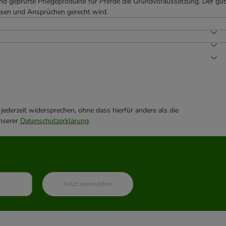
und geprüfte Pflegeprodukte für Pferde die Grundvoraussetzung. Der gut
assen und Ansprüchen gerecht wird.
ederzeit widersprechen, ohne dass hierfür andere als die
unserer
Datenschutzerklärung
.
Jetzt anmelden