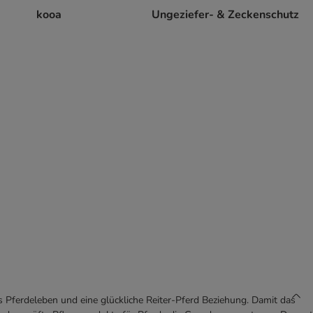
kooa
Ungeziefer- & Zeckenschutz
es Pferdeleben und eine glückliche Reiter-Pferd Beziehung. Damit das