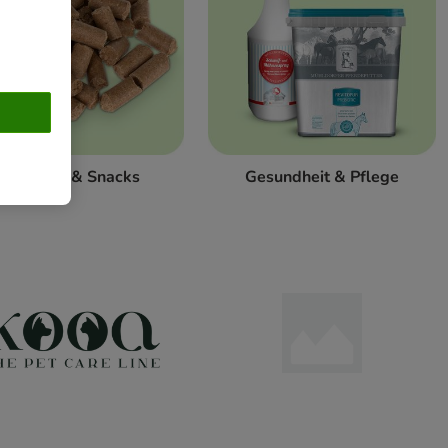
Leckerlis & Snacks
Gesundheit & Pflege