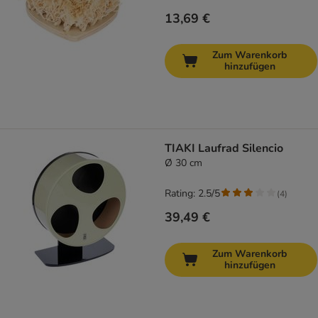
13,69 €
Zum Warenkorb
hinzufügen
TIAKI Laufrad Silencio
Ø 30 cm
Rating: 2.5/5
(
4
)
39,49 €
Zum Warenkorb
hinzufügen