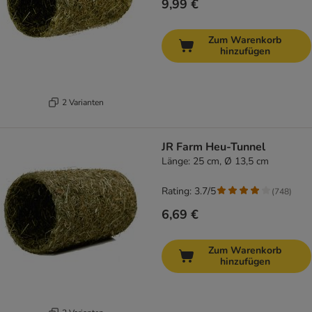
9,99 €
Zum Warenkorb
hinzufügen
2 Varianten
JR Farm Heu-Tunnel
Länge: 25 cm, Ø 13,5 cm
Rating: 3.7/5
(
748
)
6,69 €
Zum Warenkorb
hinzufügen