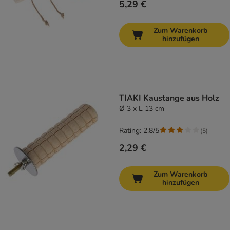
5,29 €
Zum Warenkorb
hinzufügen
TIAKI Kaustange aus Holz
Ø 3 x L 13 cm
Rating: 2.8/5
(
5
)
2,29 €
Zum Warenkorb
hinzufügen