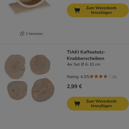
Zum Warenkorb
hinzufügen
2 Varianten
TIAKI Kaffeeholz-
Knabberscheiben
4er Set Ø 6-10 cm
Rating: 4.3/5
(
3
)
2,99 €
Zum Warenkorb
hinzufügen