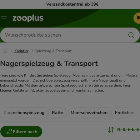
Versandkostenfrei ab 39€
Menü
Produkte
suchen
Kleintier
Spielzeug & Transport
Nagerspielzeug & Transport
Tiere sind wie Kinder: Sie lieben Spielzeug. Aber es muss artgerecht und in Maßen
eingesetzt werden. Das richtige Spielzeug verschafft Ihrem Nager Spaß und
Lebensfreude. Mit dem artgerechten Spielzeug schaffen Sie es außerdem, Ihren
kleinen Gefährten fit, aktiv, ausgelassen und munter zu halten.
Kaninchenspielzeug
Ratte
Meerschweinchen
Frettchen
Beliebtheit
Filtern nach