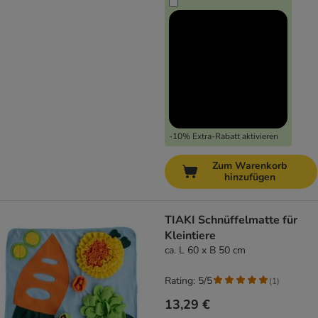
-10% Extra-Rabatt aktivieren
Zum Warenkorb
hinzufügen
TIAKI Schnüffelmatte für
Kleintiere
ca. L 60 x B 50 cm
Rating: 5/5
(
1
)
13,29 €