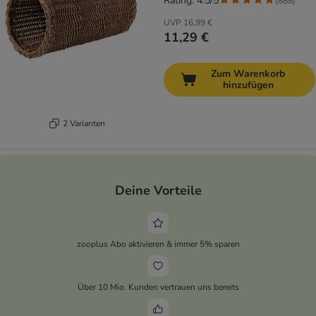
Rating: 4.5/5
(
888
)
UVP
16,99 €
11,29 €
Zum Warenkorb
hinzufügen
2 Varianten
Deine Vorteile
zooplus Abo aktivieren & immer 5% sparen
Über 10 Mio. Kunden vertrauen uns bereits