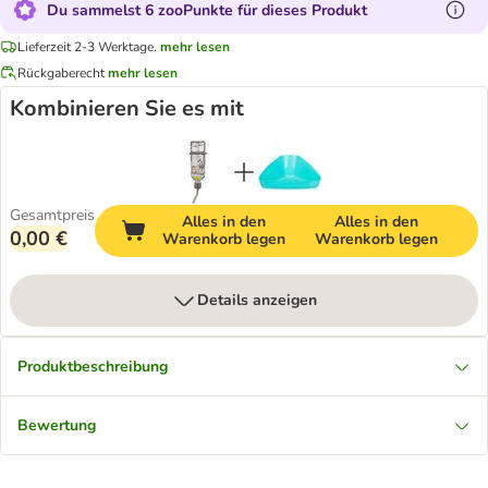
Du sammelst 6 zooPunkte für dieses Produkt
Lieferzeit 2-3 Werktage.
mehr lesen
Rückgaberecht
mehr lesen
Kombinieren Sie es mit
Gesamtpreis
Alles in den
Alles in den
0,00 €
Warenkorb legen
Warenkorb legen
Details anzeigen
Produktbeschreibung
Bewertung