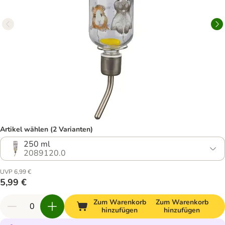
Artikel wählen (2 Varianten)
250 ml
2089120.0
UVP 6,99 €
5,99 €
Zum Warenkorb
Zum Warenkorb
hinzufügen
hinzufügen