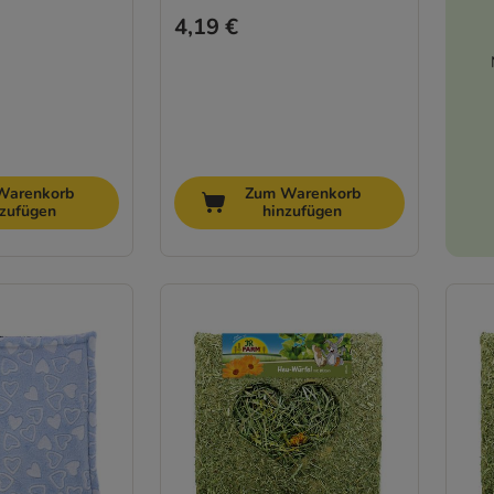
4,19 €
Warenkorb
Zum Warenkorb
nzufügen
hinzufügen