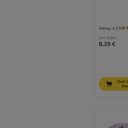
Rating: 4.1/5
UVP
9,99 €
8,29 €
Zum 
hi