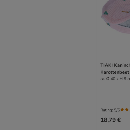
TIAKI Kaninc
Karottenbeet
ca. Ø 40 x H 9 
Rating: 5/5
18,79 €