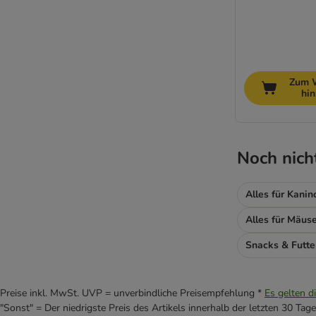
Zum 
hi
Noch nich
Alles für Kani
Alles für Mäus
Snacks & Futt
Preise inkl. MwSt. UVP = unverbindliche Preisempfehlung *
Es gelten d
"Sonst" = Der niedrigste Preis des Artikels innerhalb der letzten 30 Tage