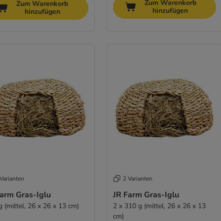
Zum Warenkorb
Zum Warenkorb
hinzufügen
hinzufügen
Varianten
2 Varianten
Farm Gras-Iglu
JR Farm Gras-Iglu
 (mittel, 26 x 26 x 13 cm)
2 x 310 g (mittel, 26 x 26 x 13
cm)