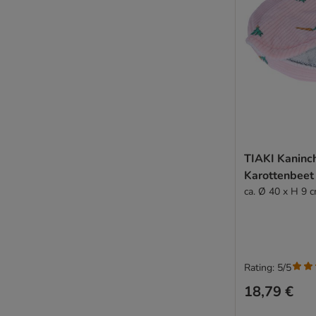
TIAKI Kaninc
Karottenbeet
ca. Ø 40 x H 9 
Rating: 5/5
18,79 €