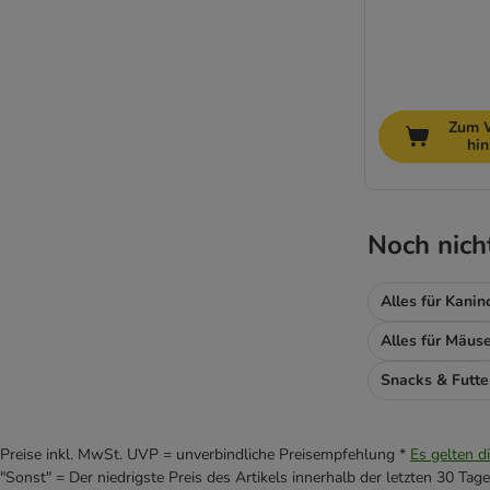
Zum 
hi
Noch nich
Alles für Kani
Alles für Mäus
Snacks & Futt
Preise inkl. MwSt. UVP = unverbindliche Preisempfehlung *
Es gelten d
"Sonst" = Der niedrigste Preis des Artikels innerhalb der letzten 30 Tage