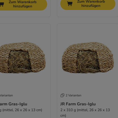
Zum Warenkorb
Zum Warenkorb
hinzufügen
hinzufügen
Varianten
2 Varianten
Farm Gras-Iglu
JR Farm Gras-Iglu
 (mittel, 26 x 26 x 13 cm)
2 x 310 g (mittel, 26 x 26 x 13
cm)