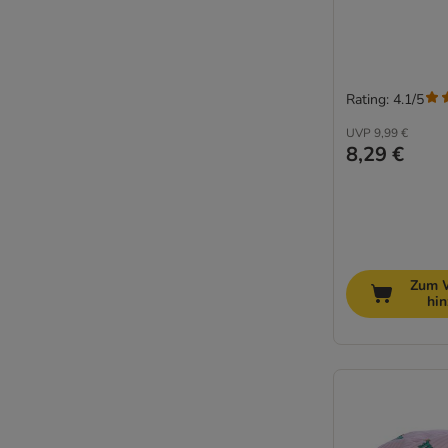
Rating: 4.1/5
UVP
9,99 €
8,29 €
Zum 
hi