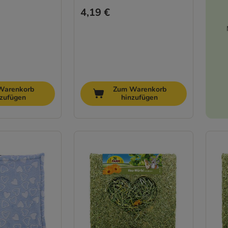
4,19 €
Warenkorb
Zum Warenkorb
nzufügen
hinzufügen