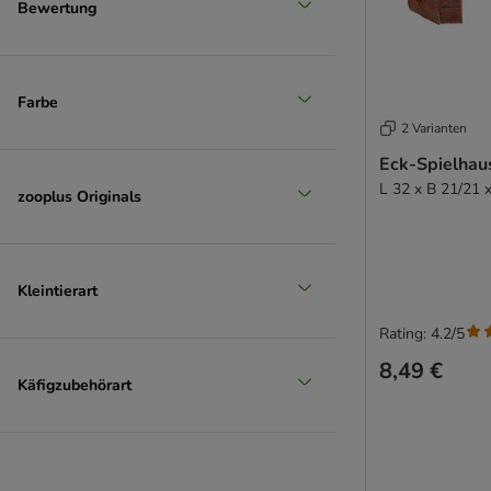
Bewertung
Farbe
2 Varianten
Eck-Spielhau
L 32 x B 21/21 
zooplus Originals
Kleintierart
Rating: 4.2/5
8,49 €
Käfigzubehörart