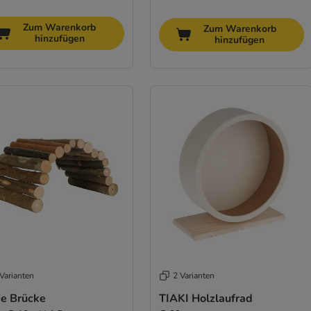
Zum Warenkorb
Zum Warenkorb
hinzufügen
hinzufügen
Varianten
2 Varianten
ie Brücke
TIAKI Holzlaufrad