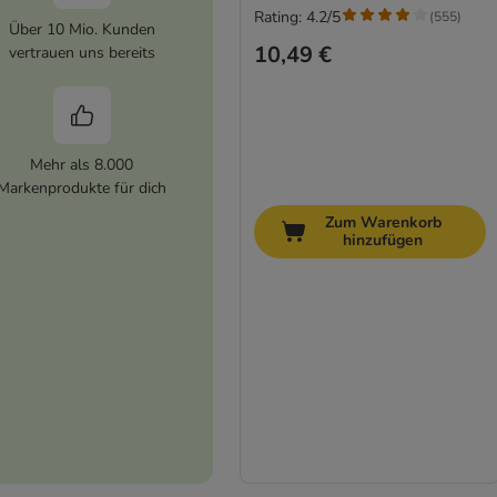
Rating: 4.2/5
(
555
)
Über 10 Mio. Kunden
10,49 €
vertrauen uns bereits
Mehr als 8.000
Markenprodukte für dich
Zum Warenkorb
hinzufügen