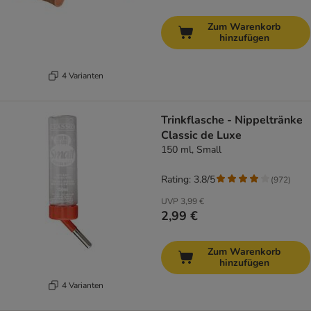
Zum Warenkorb
hinzufügen
4 Varianten
Trinkflasche - Nippeltränke
Classic de Luxe
150 ml, Small
Rating: 3.8/5
(
972
)
UVP
3,99 €
2,99 €
Zum Warenkorb
hinzufügen
4 Varianten