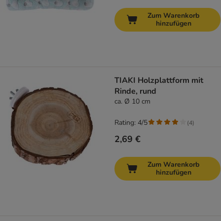
Zum Warenkorb
hinzufügen
TIAKI Holzplattform mit
Rinde, rund
ca. Ø 10 cm
Rating: 4/5
(
4
)
2,69 €
Zum Warenkorb
hinzufügen