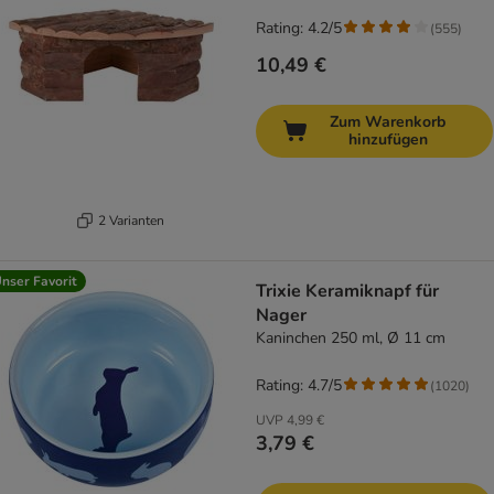
Rating: 4.2/5
(
555
)
10,49 €
Zum Warenkorb
hinzufügen
2 Varianten
nser Favorit
Trixie Keramiknapf für
Nager
Kaninchen 250 ml, Ø 11 cm
Rating: 4.7/5
(
1020
)
UVP
4,99 €
3,79 €