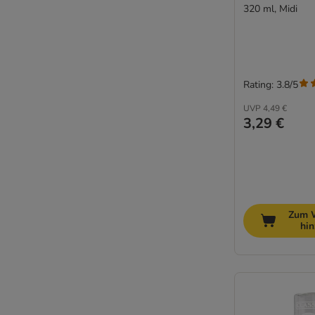
320 ml, Midi
Rating: 3.8/5
UVP
4,49 €
3,29 €
Zum 
hi