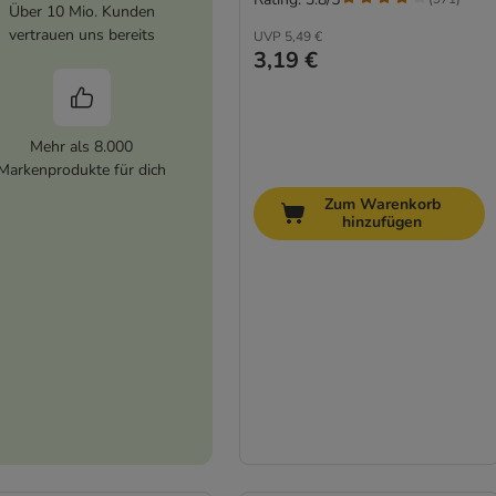
Über 10 Mio. Kunden
vertrauen uns bereits
UVP
5,49 €
3,19 €
Mehr als 8.000
Markenprodukte für dich
Zum Warenkorb
hinzufügen