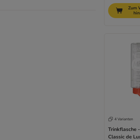
Zum 
hi
4 Varianten
Trinkflasche 
Classic de Lu