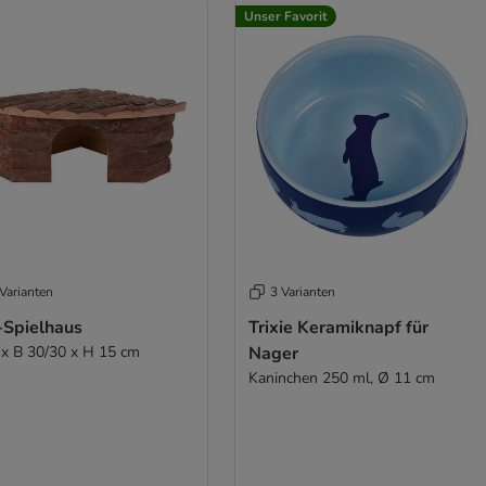
Unser Favorit
Varianten
3 Varianten
-Spielhaus
Trixie Keramiknapf für
 x B 30/30 x H 15 cm
Nager
Kaninchen 250 ml, Ø 11 cm