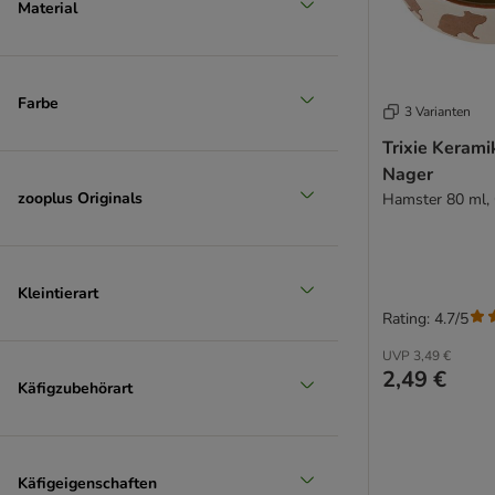
Material
Farbe
3 Varianten
Trixie Kerami
Nager
zooplus Originals
Hamster 80 ml,
Kleintierart
Rating: 4.7/5
UVP
3,49 €
2,49 €
Käfigzubehörart
Käfigeigenschaften