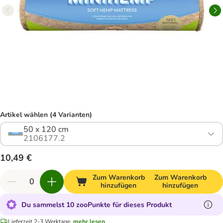
Artikel wählen (4 Varianten)
50 x 120 cm
2106177.2
10,49 €
Zum Warenkorb
Zum Warenkorb
hinzufügen
hinzufügen
Du sammelst 10 zooPunkte für dieses Produkt
Lieferzeit 2-3 Werktage.
mehr lesen