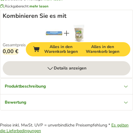
Rückgaberecht
mehr lesen
Kombinieren Sie es mit
Gesamtpreis
Alles in den
Alles in den
0,00 €
Warenkorb legen
Warenkorb legen
Details anzeigen
Produktbeschreibung
Bewertung
Preise inkl. MwSt. UVP = unverbindliche Preisempfehlung *
Es gelten
die Lieferbedingungen