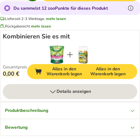
Du sammelst 12 zooPunkte für dieses Produkt
Lieferzeit 2-3 Werktage.
mehr lesen
Rückgaberecht
mehr lesen
Kombinieren Sie es mit
Gesamtpreis
Alles in den
Alles in den
0,00 €
Warenkorb legen
Warenkorb legen
Details anzeigen
Produktbeschreibung
Bewertung