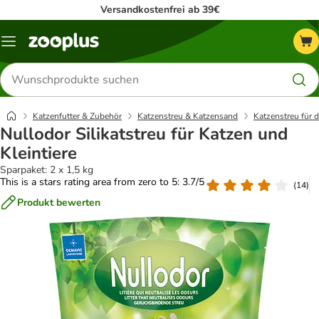
Versandkostenfrei ab 39€
Menü
Produkte
suchen
Katzenfutter & Zubehör
Katzenstreu & Katzensand
Katzenstreu für 
Nullodor Silikatstreu für Katzen und
Kleintiere
Sparpaket: 2 x 1,5 kg
This is a stars rating area from zero to 5: 3.7/5
(
14
)
Produkt bewerten