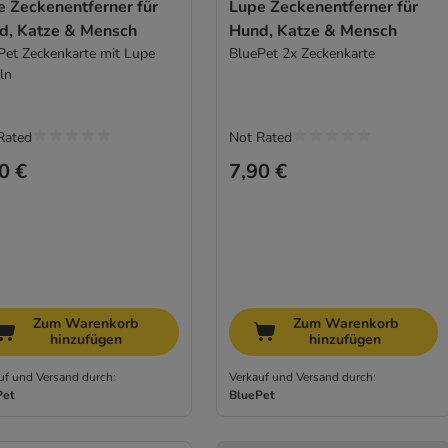
e Zeckenentferner für
Lupe Zeckenentferner für
d, Katze & Mensch
Hund, Katze & Mensch
Pet Zeckenkarte mit Lupe
BluePet 2x Zeckenkarte
ln
Rated
Not Rated
0 €
7,90 €
Zum Warenkorb
Zum Warenkorb
hinzufügen
hinzufügen
uf und Versand durch:
Verkauf und Versand durch:
Pet
BluePet