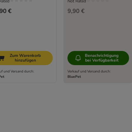
Rated
Not Rated
90 €
9,90 €
Zum Warenkorb
Benachrichtigung
hinzufügen
bei Verfügbarkeit
uf und Versand durch:
Verkauf und Versand durch:
Pet
BluePet