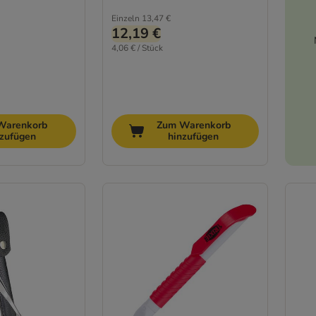
Einzeln
13,47 €
12,19 €
4,06 € / Stück
Warenkorb
Zum Warenkorb
nzufügen
hinzufügen