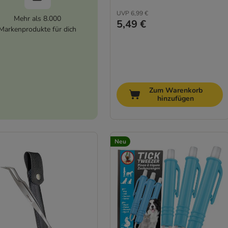
UVP
6,99 €
Mehr als 8.000
5,49 €
Markenprodukte für dich
Zum Warenkorb
hinzufügen
Neu