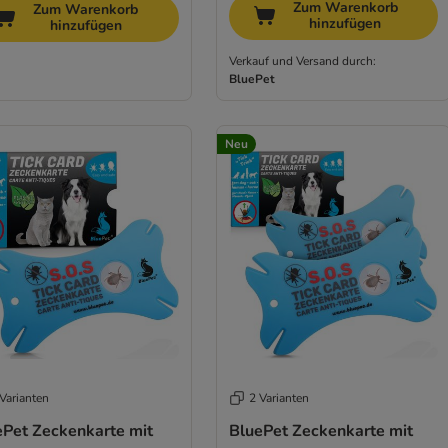
Zum Warenkorb
Zum Warenkorb
hinzufügen
hinzufügen
Verkauf und Versand durch:
BluePet
Neu
Varianten
2 Varianten
ePet Zeckenkarte mit
BluePet Zeckenkarte mit