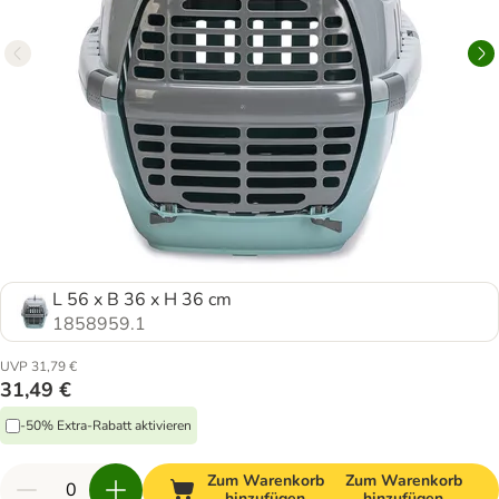
L 56 x B 36 x H 36 cm
1858959.1
UVP 31,79 €
31,49 €
-50% Extra-Rabatt aktivieren
Zum Warenkorb
Zum Warenkorb
hinzufügen
hinzufügen