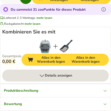
Du sammelst 31 zooPunkte für dieses Produkt
Lieferzeit 2-3 Werktage.
mehr lesen
Rückgaberecht
mehr lesen
Kombinieren Sie es mit
Gesamtpreis
Alles in den
Alles in den
0,00 €
Warenkorb legen
Warenkorb legen
Details anzeigen
Produktbeschreibung
Bewertung