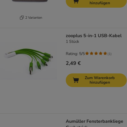
hinzufügen
2 Varianten
zooplus 5-in-1 USB-Kabel
1 Stück
Rating: 5/5
(
1
)
2,49 €
Zum Warenkorb
hinzufügen
Aumüller Fensterbankliege