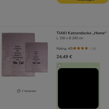
TIAKI Katzendecke „Home“
L 150 x B 200 cm
Rating: 4/5
(
2
)
24,49 €
2 Varianten