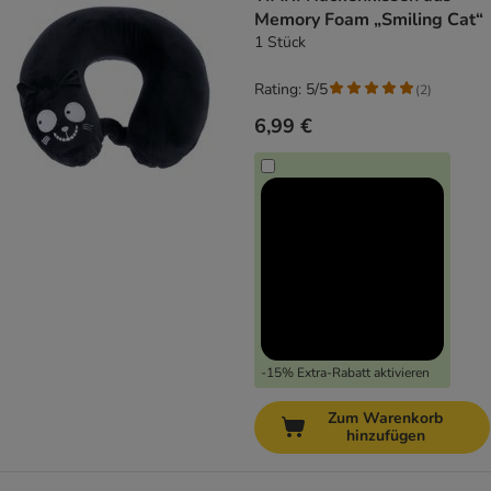
Memory Foam „Smiling Cat“
1 Stück
Rating: 5/5
(
2
)
6,99 €
-15% Extra-Rabatt aktivieren
Zum Warenkorb
hinzufügen