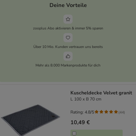
Deine Vorteile
zooplus Abo aktivieren & immer 5% sparen
Über 10 Mio. Kunden vertrauen uns bereits
Mehr als 8.000 Markenprodukte für dich
Kuscheldecke Velvet granit
L 100 x B 70 cm
Rating: 4.8/5
(
44
)
10,49 €