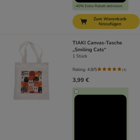
-40% Extra-Rabatt aktivieren
Zum Warenkorb
hinzufügen
TIAKI Canvas-Tasche
„Smiling Cats“
1 Stück
Rating: 4.8/5
(
4
)
3,99 €