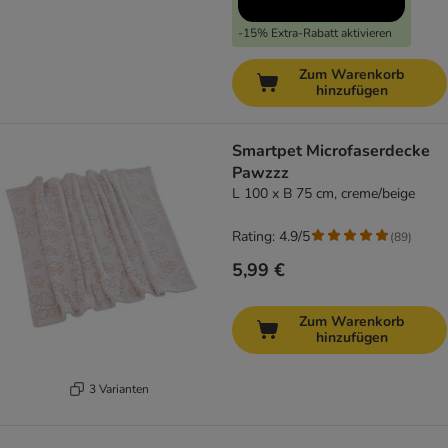
-15% Extra-Rabatt aktivieren
Zum Warenkorb
hinzufügen
Smartpet Microfaserdecke
Pawzzz
L 100 x B 75 cm, creme/beige
Rating: 4.9/5
(
89
)
5,99 €
Zum Warenkorb
hinzufügen
3 Varianten