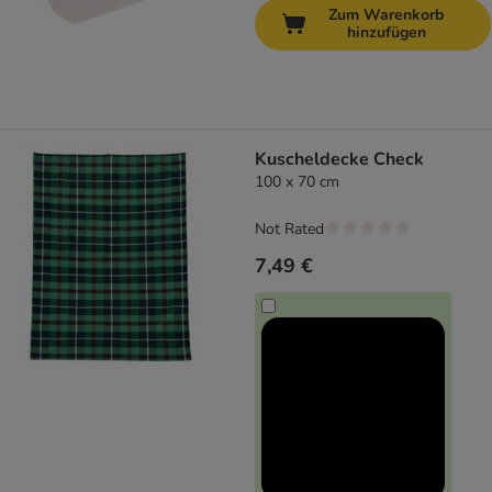
Zum Warenkorb
hinzufügen
Kuscheldecke Check
100 x 70 cm
Not Rated
7,49 €