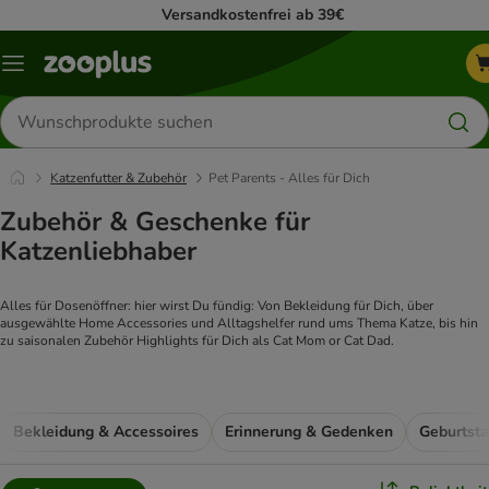
Versandkostenfrei ab 39€
Menü
Produkte
suchen
Katzenfutter & Zubehör
Pet Parents - Alles für Dich
Zubehör & Geschenke für
Katzenliebhaber
Alles für Dosenöffner: hier wirst Du fündig: Von Bekleidung für Dich, über 
ausgewählte Home Accessories und Alltagshelfer rund ums Thema Katze, bis hin 
zu saisonalen Zubehör Highlights für Dich als Cat Mom or Cat Dad.
Bekleidung & Accessoires
Erinnerung & Gedenken
Geburtst