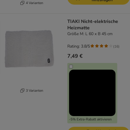
4 Varianten
TIAKI Nicht-elektrische
Heizmatte
Größe M: L 60 x B 45 cm
Rating: 3.8/5
(
16
)
7,49 €
3 Varianten
-5% Extra-Rabatt aktivieren