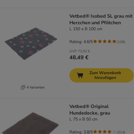
Vetbed® Isobed SL grau mit
Herzchen und Pfötchen
L 150 x B 100 cm
Rating: 4.6/5
(
108
)
UVP
73,92 €
48,49 €
Zum Warenkorb
hinzufügen
4 Varianten
Vetbed® Original
Hundedecke, grau
L 75 x B 50 cm
Rating: 3.8/5
(
314
)