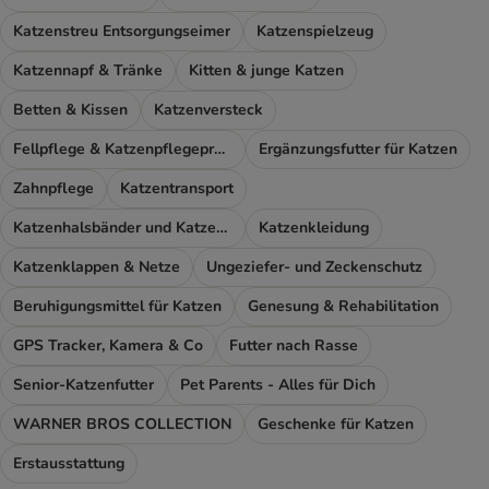
Katzenstreu Entsorgungseimer
Katzenspielzeug
Katzennapf & Tränke
Kitten & junge Katzen
Betten & Kissen
Katzenversteck
Fellpflege & Katzenpflegeprodukte
Ergänzungsfutter für Katzen
Zahnpflege
Katzentransport
Katzenhalsbänder und Katzengeschirr
Katzenkleidung
Katzenklappen & Netze
Ungeziefer- und Zeckenschutz
Beruhigungsmittel für Katzen
Genesung & Rehabilitation
GPS Tracker, Kamera & Co
Futter nach Rasse
Senior-Katzenfutter
Pet Parents - Alles für Dich
WARNER BROS COLLECTION
Geschenke für Katzen
Erstausstattung