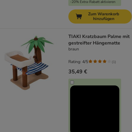
-20% Extra-Rabatt aktivieren
Zum Warenkorb
hinzufügen
TIAKI Kratzbaum Palme mit
gestreifter Hängematte
braun
Rating: 4/5
(
1
)
35,49 €