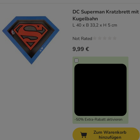
DC Superman Kratzbrett mit
Kugelbahn
L 40 x B 33,2 x H 5 cm
Not Rated
9,99 €
-50% Extra-Rabatt aktivieren
Zum Warenkorb
hinzufügen