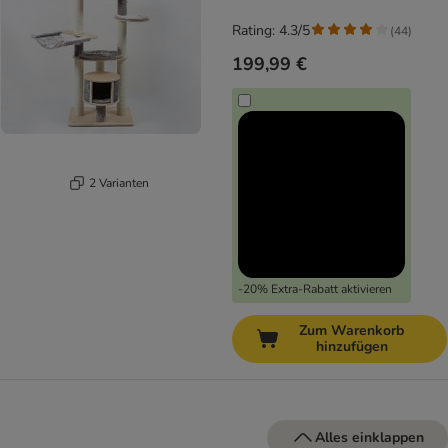
Rating: 4.3/5
(
44
)
199,99 €
2 Varianten
-20% Extra-Rabatt aktivieren
Zum Warenkorb
hinzufügen
Alles einklappen