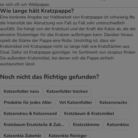
es sich oft um Wellpappe.
Wie lange hält Kratzpappe?
Eine konkrete Angabe zur Haltbarkeit von Kratzpappe ist schwierig, da
die Intensität der Abnutzung von Fall zu Fall sehr unterschiedlich
ausfällt. Sie hängt von der Kratzlust und der Kraft der Katze ab, die der
einzelne Stubentiger für das Kratzen aufbringen kann. Darüber hinaus
spielt die Stärke der Pappe eine Rolle. Unstrittig ist, dass ein
Kratzmöbel mit Kratzpappe nicht so lange hält wie Kratzflächen aus
Sisal. Dafür ist Kratzpappe günstiger. Im Sortiment von zooplus finden
Sie außerdem Kratzmöbel, bei denen sich die Pappe einfach
austauschen lässt.
Noch nicht das Richtige gefunden?
Katzenfutter nass
Katzenfutter trocken
Produkte für jedes Alter
Vet Katzenfutter
Katzensnacks
Katzenstreu & Katzensand
Kratzbaum & Kratzmöbel
Kratzbaum Ersatzteile & Zubehör
Kratzstämme
Katzenklos
Katzenklo Zubehör
Katzenklo Reiniger