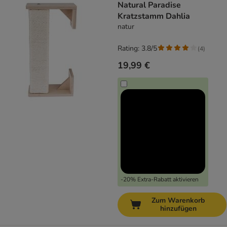
Natural Paradise
Kratzstamm Dahlia
natur
Rating: 3.8/5
(
4
)
19,99 €
-20% Extra-Rabatt aktivieren
Zum Warenkorb
hinzufügen