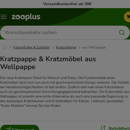
Versandkostenfrei ab 39€
Menü
Produkte
suchen
Katzenfutter & Zubehör
Kratzstämme
aus Wellpappe
Kratzpappe & Kratzmöbel aus
Wellpappe
Der neue Kratzbaum-Trend für Mensch und Katze. Die Funktionalität eines
Kratzmöbel lässt sich nun auch mit geschmackvollem Design vereinen. Die Vielfalt
der Variationsmöglichkeiten ist fast endlos. Endlich darf man einen Katzenbaum
auch als geschmackvollen Einrichtungsgegenstand betrachten.
Ein Kratzmöbel aus
Wellpappe ist sowohl eine echte Alternative als auch eine passende Ergänzung zu
den bisherigen Kratzbäumen und Kratzbrettern für Katzen. Liebevoll gestaltetes
"Kratz-Mobiliar" können Sie hier finden.
Beliebtheit