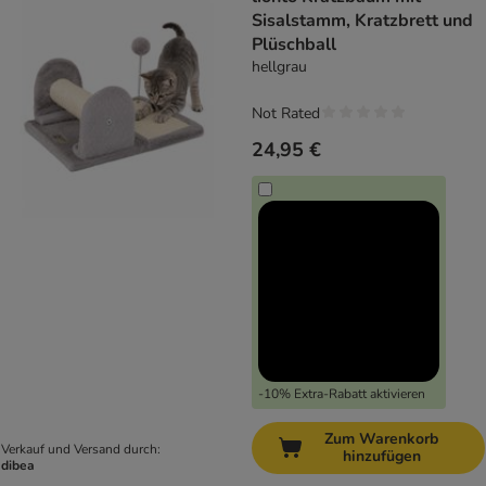
Sisalstamm, Kratzbrett und
Plüschball
hellgrau
Not Rated
24,95 €
-10% Extra-Rabatt aktivieren
Zum Warenkorb
Verkauf und Versand durch:
hinzufügen
dibea