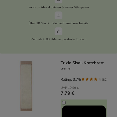
zooplus Abo aktivieren & immer 5% sparen
Über 10 Mio. Kunden vertrauen uns bereits
Mehr als 8.000 Markenprodukte für dich
Trixie Sisal-Kratzbrett
creme
Rating: 3.7/5
(
82
)
UVP
10,99 €
7,79 €