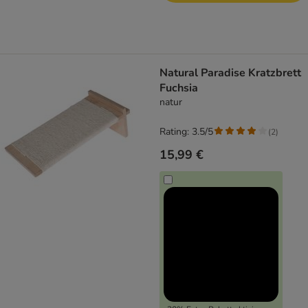
Natural Paradise Kratzbrett
Fuchsia
natur
Rating: 3.5/5
(
2
)
15,99 €