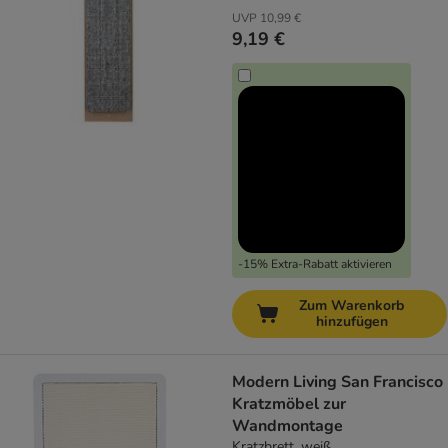
UVP
10,99 €
9,19 €
-15% Extra-Rabatt aktivieren
Zum Warenkorb
hinzufügen
Modern Living San Francisco
Kratzmöbel zur
Wandmontage
Kratzbrett, weiß