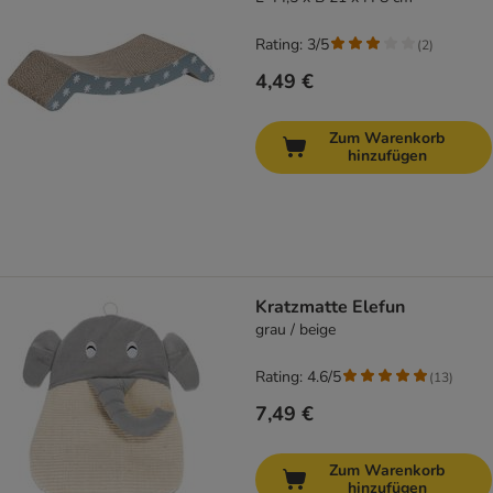
Rating: 3/5
(
2
)
4,49 €
Zum Warenkorb
hinzufügen
Kratzmatte Elefun
grau / beige
Rating: 4.6/5
(
13
)
7,49 €
Zum Warenkorb
hinzufügen