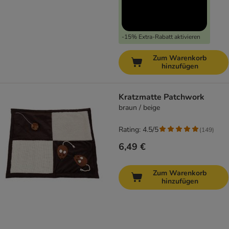
-15% Extra-Rabatt aktivieren
Zum Warenkorb
hinzufügen
Kratzmatte Patchwork
braun / beige
Rating: 4.5/5
(
149
)
6,49 €
Zum Warenkorb
hinzufügen