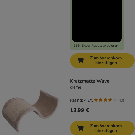
-15% Extra-Rabatt aktivieren
Zum Warenkorb
hinzufügen
Kratzmatte Wave
creme
Rating: 4.2/5
(
40
)
13,99 €
Zum Warenkorb
hinzufügen