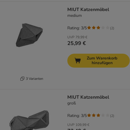
MIUT Katzenmöbel
medium
Rating: 3/5
(
2
)
UVP
79,99 €
25,99 €
Zum Warenkorb
hinzufügen
3 Varianten
MIUT Katzenmöbel
groß
Rating: 3/5
(
2
)
UVP
109,99 €