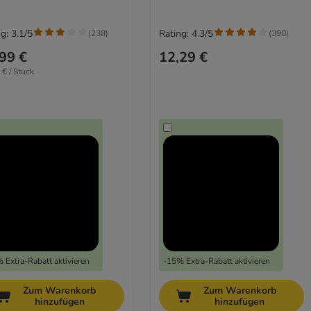
g: 3.1/5
Rating: 4.3/5
(
238
)
(
390
)
99 €
12,29 €
 € / Stück
 Extra-Rabatt aktivieren
-15% Extra-Rabatt aktivieren
Zum Warenkorb
Zum Warenkorb
hinzufügen
hinzufügen