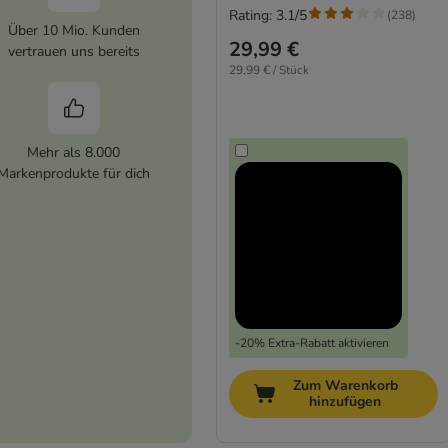
Rating: 3.1/5
(
238
)
Über 10 Mio. Kunden
29,99 €
vertrauen uns bereits
29,99 € / Stück
Mehr als 8.000
Markenprodukte für dich
-20% Extra-Rabatt aktivieren
Zum Warenkorb
hinzufügen