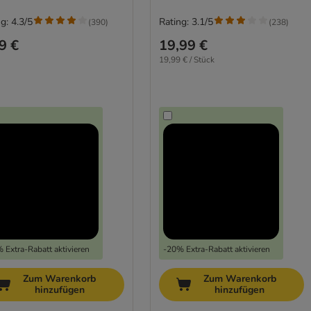
g: 4.3/5
Rating: 3.1/5
(
390
)
(
238
)
9 €
19,99 €
19,99 € / Stück
 Extra-Rabatt aktivieren
-20% Extra-Rabatt aktivieren
Zum Warenkorb
Zum Warenkorb
hinzufügen
hinzufügen