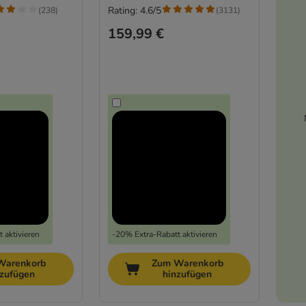
Rating: 4.6/5
(
238
)
(
3131
)
159,99 €
 aktivieren
-20% Extra-Rabatt aktivieren
Warenkorb
Zum Warenkorb
nzufügen
hinzufügen