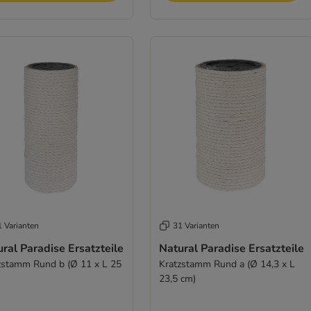
1 Varianten
31 Varianten
ral Paradise Ersatzteile
Natural Paradise Ersatzteile
zstamm Rund b (Ø 11 x L 25
Kratzstamm Rund a (Ø 14,3 x L
23,5 cm)