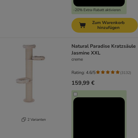
-20% Extra-Rabatt aktivieren
Zum Warenkorb
hinzufügen
Natural Paradise Kratzsäule
Jasmine XXL
creme
Rating: 4.6/5
(
3132
)
159,99 €
2 Varianten