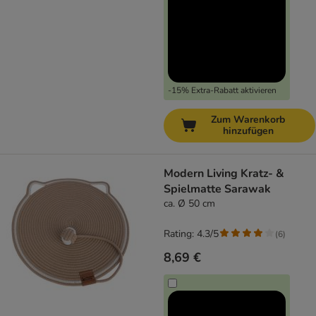
-15% Extra-Rabatt aktivieren
Zum Warenkorb
hinzufügen
Modern Living Kratz- &
Spielmatte Sarawak
ca. Ø 50 cm
Rating: 4.3/5
(
6
)
8,69 €