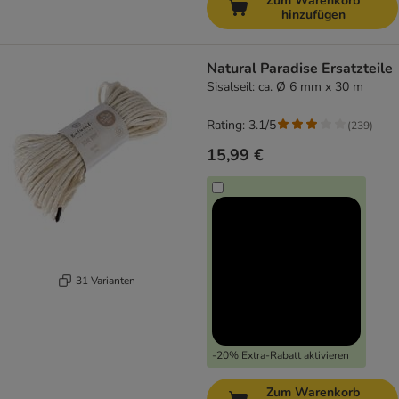
Zum Warenkorb
hinzufügen
Natural Paradise Ersatzteile
Sisalseil: ca. Ø 6 mm x 30 m
Rating: 3.1/5
(
239
)
15,99 €
31 Varianten
-20% Extra-Rabatt aktivieren
Zum Warenkorb