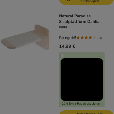
hinzufügen
Natural Paradise
Sisalplattform Dahlia
natur
Rating: 4/5
(
24
)
14,99 €
-20% Extra-Rabatt aktivieren