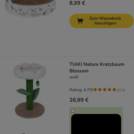
8,99 €
Zum Warenkorb
hinzufügen
TIAKI Nature Kratzbaum
Blossom
weiß
Rating: 4.7/5
(
111
)
26,99 €