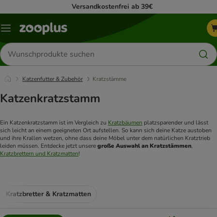
Versandkostenfrei ab 39€
Menü
Produkte
suchen
Katzenfutter & Zubehör
Kratzstämme
Katzenkratzstamm
Ein Katzenkratzstamm ist im Vergleich zu 
Kratzbäumen
 platzsparender und lässt 
sich leicht an einem geeigneten Ort aufstellen. So kann sich deine Katze austoben 
und ihre Krallen wetzen, ohne dass deine Möbel unter dem natürlichen Kratztrieb 
leiden müssen. Entdecke jetzt unsere 
große Auswahl an Kratzstämmen
, 
Kratzbrettern und Kratzmatten
! 
Kratzbretter & Kratzmatten