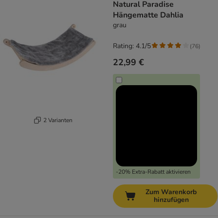
Natural Paradise
Hängematte Dahlia
grau
Rating: 4.1/5
(
76
)
22,99 €
2 Varianten
-20% Extra-Rabatt aktivieren
Zum Warenkorb
hinzufügen