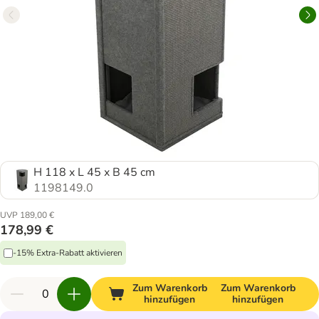
H 118 x L 45 x B 45 cm
1198149.0
UVP 189,00 €
178,99 €
-15% Extra-Rabatt aktivieren
Zum Warenkorb
Zum Warenkorb
hinzufügen
hinzufügen