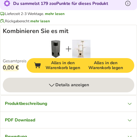
Du sammelst 179 zooPunkte für dieses Produkt
Lieferzeit 2-3 Werktage.
mehr lesen
Rückgaberecht
mehr lesen
Kombinieren Sie es mit
Gesamtpreis
Alles in den
Alles in den
0,00 €
Warenkorb legen
Warenkorb legen
Details anzeigen
Produktbeschreibung
PDF Download
Bewertung