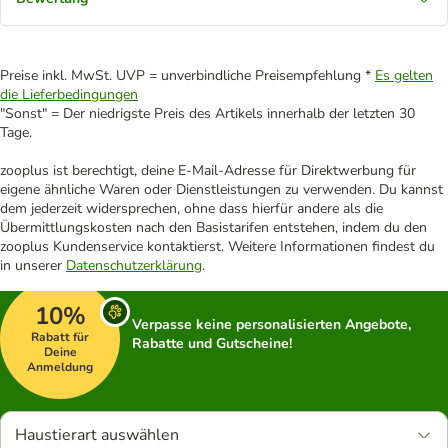
Preise inkl. MwSt. UVP = unverbindliche Preisempfehlung *
Es gelten
die Lieferbedingungen
"Sonst" = Der niedrigste Preis des Artikels innerhalb der letzten 30
Tage.
zooplus ist berechtigt, deine E-Mail-Adresse für Direktwerbung für
eigene ähnliche Waren oder Dienstleistungen zu verwenden. Du kannst
dem jederzeit widersprechen, ohne dass hierfür andere als die
Übermittlungskosten nach den Basistarifen entstehen, indem du den
zooplus Kundenservice kontaktierst. Weitere Informationen findest du
in unserer
Datenschutzerklärung
.
10%
Verpasse keine personalisierten Angebote,
Rabatt für
Rabatte und Gutscheine!
Deine
Anmeldung
Haustierart auswählen