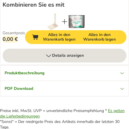
Kombinieren Sie es mit
Gesamtpreis
Alles in den
Alles in den
0,00 €
Warenkorb legen
Warenkorb legen
Details anzeigen
Produktbeschreibung
PDF Download
Preise inkl. MwSt. UVP = unverbindliche Preisempfehlung *
Es gelten
die Lieferbedingungen
"Sonst" = Der niedrigste Preis des Artikels innerhalb der letzten 30
Tage.