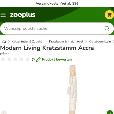
Versandkostenfrei ab 39€
Menü
Produkte
suchen
Katzenfutter & Zubehör
Kratzbaum & Kratzmöbel
Kratzbaum klein
Modern Living Kratzstamm Accra
crème
Produkt bewerten
(
0
)