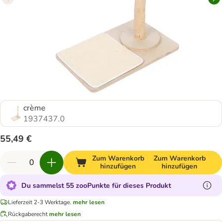
crème
1937437.0
55,49 €
Zum Warenkorb
Zum Warenkorb
hinzufügen
hinzufügen
Du sammelst 55 zooPunkte für dieses Produkt
Lieferzeit 2-3 Werktage.
mehr lesen
Rückgaberecht
mehr lesen