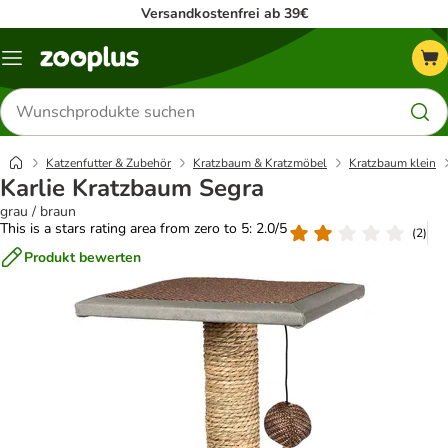
Versandkostenfrei ab 39€
Menü
Produkte
suchen
Katzenfutter & Zubehör
Kratzbaum & Kratzmöbel
Kratzbaum klein
Karlie Kratzbaum Segra
grau / braun
This is a stars rating area from zero to 5: 2.0/5
(
2
)
Produkt bewerten