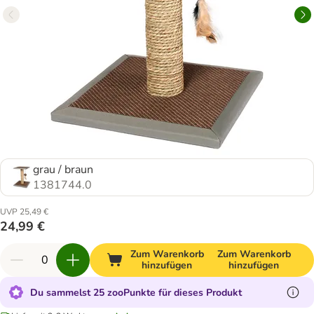
grau / braun
1381744.0
UVP 25,49 €
24,99 €
Zum Warenkorb
Zum Warenkorb
hinzufügen
hinzufügen
Du sammelst 25 zooPunkte für dieses Produkt