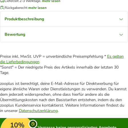
Lieferzeit 2-3 Werktage.
mehr lesen
Rückgaberecht
mehr lesen
Produktbeschreibung
Bewertung
Preise inkl. MwSt. UVP = unverbindliche Preisempfehlung *
Es gelten
die Lieferbedingungen
"Sonst" = Der niedrigste Preis des Artikels innerhalb der letzten 30
Tage.
zooplus ist berechtigt, deine E-Mail-Adresse für Direktwerbung für
eigene ähnliche Waren oder Dienstleistungen zu verwenden. Du kannst
dem jederzeit widersprechen, ohne dass hierfür andere als die
Übermittlungskosten nach den Basistarifen entstehen, indem du den
zooplus Kundenservice kontaktierst. Weitere Informationen findest du
in unserer
Datenschutzerklärung
.
10%
Verpasse keine personalisierten Angebote,