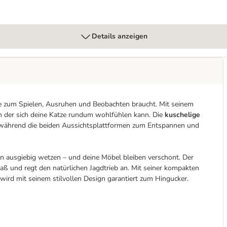
Details anzeigen
ie zum Spielen, Ausruhen und Beobachten braucht. Mit seinem
in der sich deine Katze rundum wohlfühlen kann. Die
kuschelige
n, während die beiden Aussichtsplattformen zum Entspannen und
n ausgiebig wetzen – und deine Möbel bleiben verschont. Der
paß und regt den natürlichen Jagdtrieb an. Mit seiner kompakten
rd mit seinem stilvollen Design garantiert zum Hingucker.