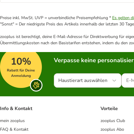
Preise inkl. MwSt. UVP = unverbindliche Preisempfehlung *
Es gelten d
"Sonst" = Der niedrigste Preis des Artikels innerhalb der letzten 30 Tage
zooplus ist berechtigt, deine E-Mail-Adresse für Direktwerbung für eig
Übermittlungskosten nach den Basistarifen entstehen, indem du den zoo
10%
Verpasse keine personalisie
Rabatt für Deine
Anmeldung
Haustierart auswählen
Info & Kontakt
Vorteile
mein zooplus
zooplus Club
FAQ & Kontakt
zooplus Abo