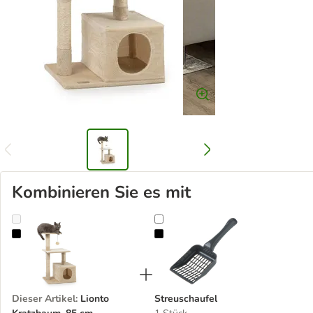
Kombinieren Sie es mit
Lionto Kratzbaum, 85 cm
Streuschaufel
Dieser Artikel
:
Lionto
Streuschaufel