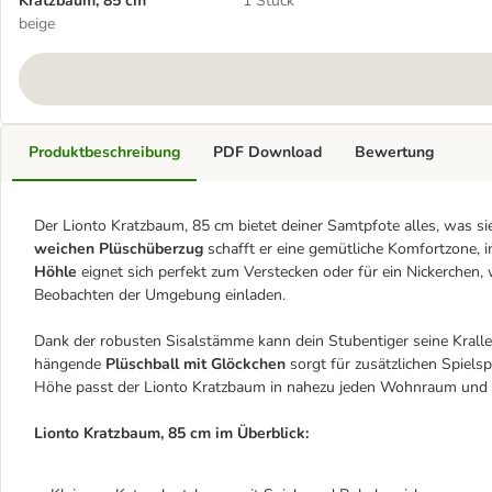
Kratzbaum, 85 cm
1 Stück
beige
Produktbeschreibung
PDF Download
Bewertung
Der Lionto Kratzbaum, 85 cm bietet deiner Samtpfote alles, was s
weichen Plüschüberzug
schafft er eine gemütliche Komfortzone, 
Höhle
eignet sich perfekt zum Verstecken oder für ein Nickerche
Beobachten der Umgebung einladen.
Dank der robusten Sisalstämme kann dein Stubentiger seine Kralle
hängende
Plüschball mit Glöckchen
sorgt für zusätzlichen Spiels
Höhe passt der Lionto Kratzbaum in nahezu jeden Wohnraum und wi
Lionto Kratzbaum, 85 cm im Überblick: