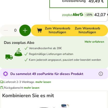
49,49 €
Einzellieferung
42,07 
-15%
Zum Warenkorb
Zum Warenkorb
hinzufügen
hinzufügen
Mehr erfahren
Das zooplus Abo
Versandkostenfrei ab 39€
Regelmäßige Lieferungen erhalten
Kann jederzeit angepasst, pausiert oder beendet werden
Du sammelst 49 zooPunkte für dieses Produkt
Lieferzeit 2-3 Werktage.
mehr lesen
Rückgaberecht
mehr lesen
Kombinieren Sie es mit