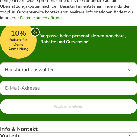
dem jederzeit widersprechen, ohne dass hierfür andere als die
Übermittlungskosten nach den Basistarifen entstehen, indem du den
zooplus Kundenservice kontaktierst. Weitere Informationen findest du
in unserer
Datenschutzerklärung
.
10%
Verpasse keine personalisierten Angebote,
Rabatt für
Rabatte und Gutscheine!
Deine
Anmeldung
Haustierart auswählen
Jetzt anmelden
Info & Kontakt
Vorteile