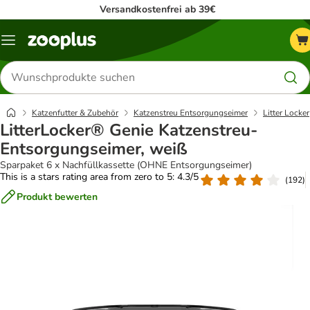
Versandkostenfrei ab 39€
Menü
Produkte
suchen
Katzenfutter & Zubehör
Katzenstreu Entsorgungseimer
Litter Locker
LitterLocker® Genie Katzenstreu-
Entsorgungseimer, weiß
Sparpaket 6 x Nachfüllkassette (OHNE Entsorgungseimer)
This is a stars rating area from zero to 5: 4.3/5
(
192
)
Produkt bewerten