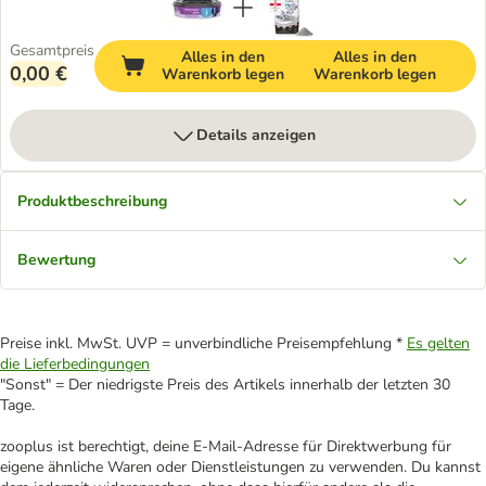
Gesamtpreis
Alles in den
Alles in den
0,00 €
Warenkorb legen
Warenkorb legen
Details anzeigen
Produktbeschreibung
Bewertung
Preise inkl. MwSt. UVP = unverbindliche Preisempfehlung *
Es gelten
die Lieferbedingungen
"Sonst" = Der niedrigste Preis des Artikels innerhalb der letzten 30
Tage.
zooplus ist berechtigt, deine E-Mail-Adresse für Direktwerbung für
eigene ähnliche Waren oder Dienstleistungen zu verwenden. Du kannst