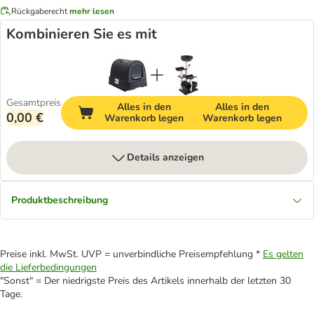
Rückgaberecht
mehr lesen
Kombinieren Sie es mit
Gesamtpreis
Alles in den
Alles in den
0,00 €
Warenkorb legen
Warenkorb legen
Details anzeigen
Produktbeschreibung
Preise inkl. MwSt. UVP = unverbindliche Preisempfehlung *
Es gelten
die Lieferbedingungen
"Sonst" = Der niedrigste Preis des Artikels innerhalb der letzten 30
Tage.