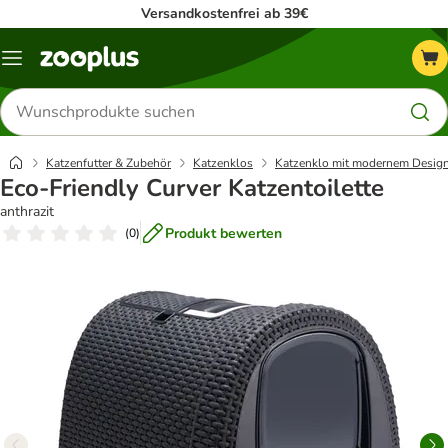
Versandkostenfrei ab 39€
Menü
Produkte
suchen
Katzenfutter & Zubehör
Katzenklos
Katzenklo mit modernem Desig
Eco-Friendly Curver Katzentoilette
anthrazit
Produkt bewerten
(
0
)