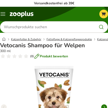
Versandkostenfrei ab 39€
Menü
Produkte
suchen
Katzenfutter & Zubehör
Fellpflege & Katzenpflegeprodukte
Katzen
Vetocanis Shampoo für Welpen
300 ml
Produkt bewerten
(
0
)