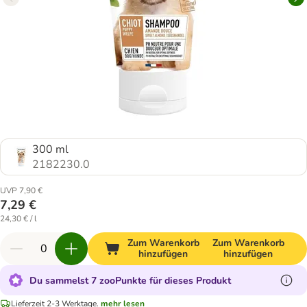
300 ml
2182230.0
UVP 7,90 €
7,29 €
24,30 € / l
Zum Warenkorb
Zum Warenkorb
hinzufügen
hinzufügen
Du sammelst 7 zooPunkte für dieses Produkt
Lieferzeit 2-3 Werktage.
mehr lesen