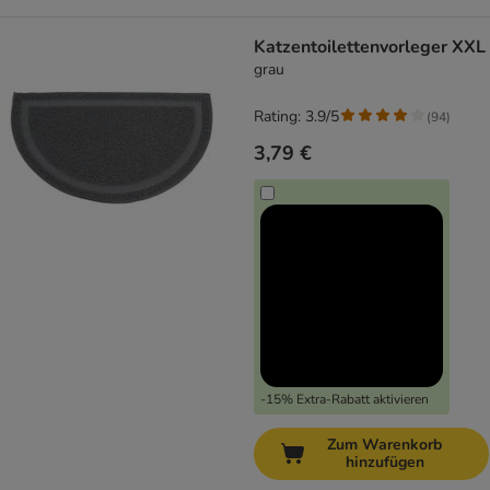
Katzentoilettenvorleger XXL
grau
Rating: 3.9/5
(
94
)
3,79 €
-15% Extra-Rabatt aktivieren
Zum Warenkorb
hinzufügen