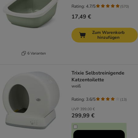
Rating: 4.7/5
(
570
)
17,49 €
Zum Warenkorb
hinzufügen
6 Varianten
Trixie Selbstreinigende
Katzentoilette
weiß
Rating: 3.6/5
(
13
)
UVP
399,00 €
299,99 €