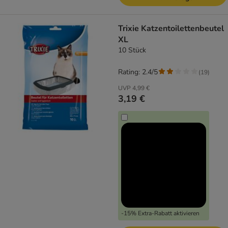
Trixie Katzentoilettenbeutel
XL
10 Stück
Rating: 2.4/5
(
19
)
UVP
4,99 €
3,19 €
-15% Extra-Rabatt aktivieren