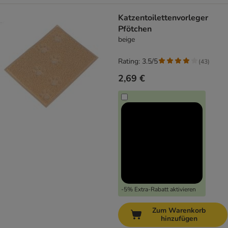
Katzentoilettenvorleger
Pfötchen
beige
Rating: 3.5/5
(
43
)
2,69 €
-5% Extra-Rabatt aktivieren
Zum Warenkorb
hinzufügen