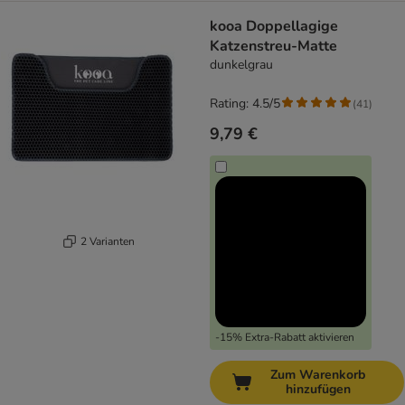
kooa Doppellagige
Katzenstreu-Matte
dunkelgrau
Rating: 4.5/5
(
41
)
9,79 €
2 Varianten
-15% Extra-Rabatt aktivieren
Zum Warenkorb
hinzufügen