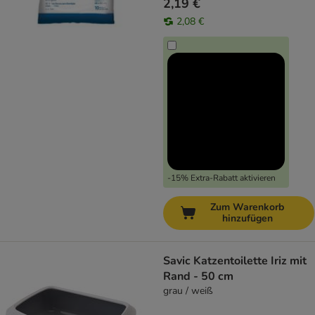
2,19 €
2,08 €
-15% Extra-Rabatt aktivieren
Zum Warenkorb
hinzufügen
Savic Katzentoilette Iriz mit
Rand - 50 cm
grau / weiß