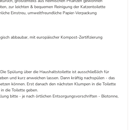
türlich, größtenteils aus heimischen Pflanzen gewonnen
iten, zur leichten & bequemen Reinigung der Katzentoilette
liche Einstreu, umweltfreundliche Papier-Verpackung
ogisch abbaubar, mit europäischer Kompost-Zertifizierung
Die Spülung über die Haushaltstoilette ist ausschließlich für
geben und kurz anweichen lassen. Dann kräftig nachspülen - das
zen können. Erst danach den nächsten Klumpen in die Toilette
in die Toilette geben.
ung bitte - je nach örtlichen Entsorgungsvorschriften - Biotonne,