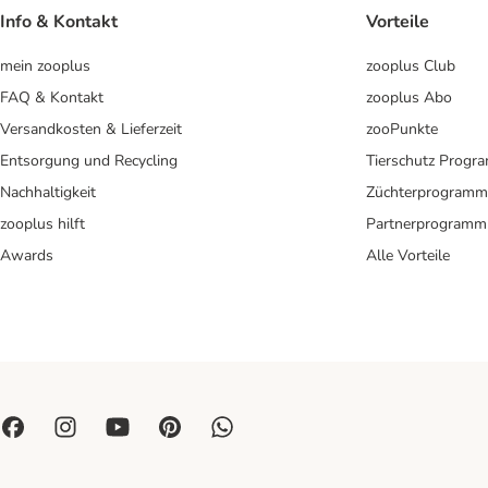
Info & Kontakt
Vorteile
mein zooplus
zooplus Club
FAQ & Kontakt
zooplus Abo
Versandkosten & Lieferzeit
zooPunkte
Entsorgung und Recycling
Tierschutz Progr
Nachhaltigkeit
Züchterprogramm
zooplus hilft
Partnerprogramm
Awards
Alle Vorteile