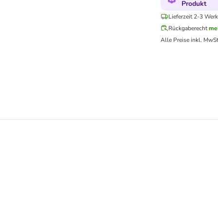
Produkt
Lieferzeit 2-3 Werk
Rückgaberecht
me
Alle Preise inkl. MwSt
Feel Multipack in Soße