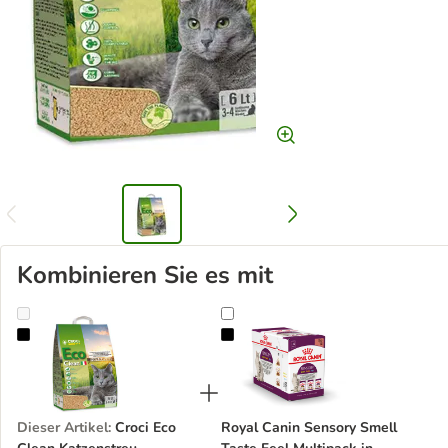
Kombinieren Sie es mit
Croci Eco Clean Katzenstreu
Royal Canin Sensory Smell Taste 
Dieser Artikel
:
Croci Eco
Royal Canin Sensory Smell