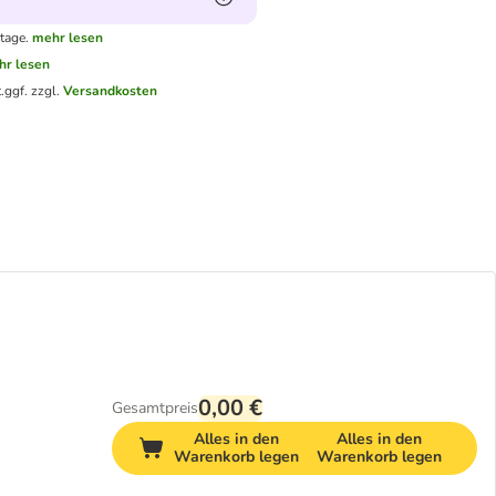
tage.
mehr lesen
hr lesen
.
ggf. zzgl.
Versandkosten
0,00 €
Gesamtpreis
Alles in den
Alles in den
Warenkorb legen
Warenkorb legen