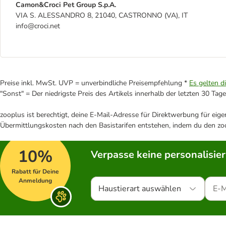
Camon&Croci Pet Group S.p.A.
VIA S. ALESSANDRO 8, 21040, CASTRONNO (VA), IT
info@croci.net
Preise inkl. MwSt. UVP = unverbindliche Preisempfehlung *
Es gelten d
"Sonst" = Der niedrigste Preis des Artikels innerhalb der letzten 30 Tage
zooplus ist berechtigt, deine E-Mail-Adresse für Direktwerbung für eig
Übermittlungskosten nach den Basistarifen entstehen, indem du den zoo
10%
Verpasse keine personalisie
Rabatt für Deine
Anmeldung
Haustierart auswählen