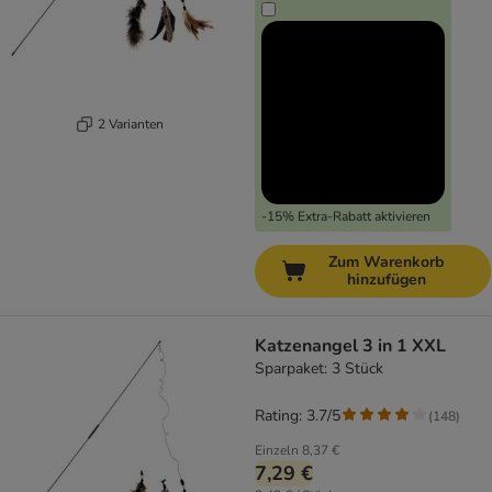
2 Varianten
-15% Extra-Rabatt aktivieren
Zum Warenkorb
hinzufügen
Katzenangel 3 in 1 XXL
Sparpaket: 3 Stück
Rating: 3.7/5
(
148
)
Einzeln
8,37 €
7,29 €