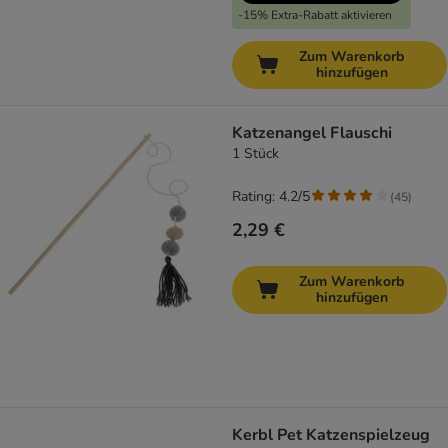
-15% Extra-Rabatt aktivieren
Zum Warenkorb
hinzufügen
Katzenangel Flauschi
1 Stück
Rating: 4.2/5
(
45
)
2,29 €
Zum Warenkorb
hinzufügen
Kerbl Pet Katzenspielzeug