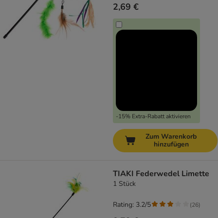
2,69 €
-15% Extra-Rabatt aktivieren
Zum Warenkorb
hinzufügen
TIAKI Federwedel Limette
1 Stück
Rating: 3.2/5
(
26
)