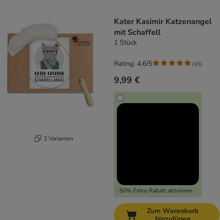
Kater Kasimir Katzenangel
mit Schaffell
1 Stück
Rating: 4.6/5
(
45
)
9,99 €
2 Varianten
-50% Extra-Rabatt aktivieren
Zum Warenkorb
hinzufügen