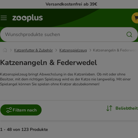
Versandkostenfrei ab 39€
Menü
Produkte
suchen
Katzenfutter & Zubehör
Katzenspielzeug
Katzenangeln & Federwede
Katzenangeln & Federwedel
Katzenspielzeug bringt Abwechslung in das Katzenleben. Ob mit oder ohne
Besitzer, mit dem richtigen Spielzeug wird es der Katze nie langweilig. Mit einer
Spielangel können Sie spielen ohne Kratzer abzubekommen!
Beliebtheit
Filtern nach
1 - 48 von 123 Produkte