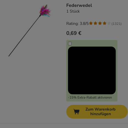
product items have been changed
Federwedel
1 Stück
Rating: 3.8/5
(
1321
)
0,69 €
-15% Extra-Rabatt aktivieren
Zum Warenkorb
hinzufügen