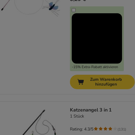
-15% Extra-Rabatt aktivieren
Zum Warenkorb
hinzufügen
Katzenangel 3 in 1
1 Stück
Rating: 4.3/5
(
131
)