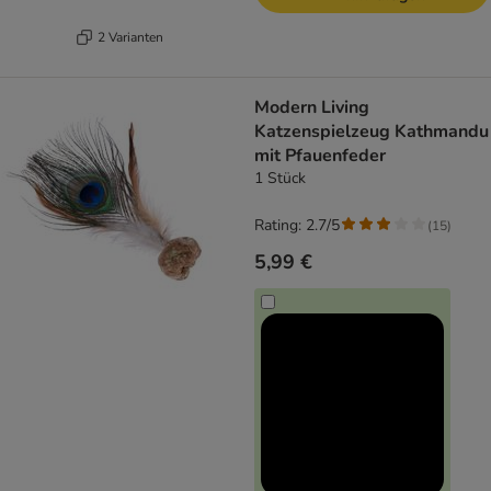
2 Varianten
Modern Living
Katzenspielzeug Kathmandu
mit Pfauenfeder
1 Stück
Rating: 2.7/5
(
15
)
5,99 €