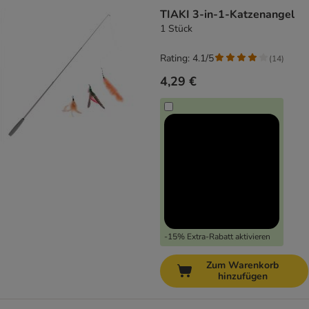
TIAKI 3-in-1-Katzenangel
1 Stück
Rating: 4.1/5
(
14
)
4,29 €
-15% Extra-Rabatt aktivieren
Zum Warenkorb
hinzufügen