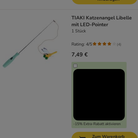
TIAKI Katzenangel Libelle
mit LED-Pointer
1 Stück
Rating: 4/5
(
4
)
7,49 €
-15% Extra-Rabatt aktivieren
Zum Warenkorb