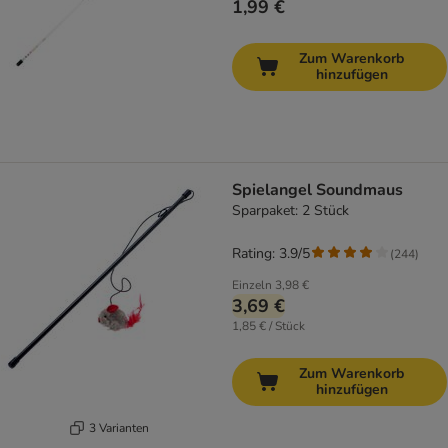
1,99 €
Zum Warenkorb
hinzufügen
Spielangel Soundmaus
Sparpaket: 2 Stück
Rating: 3.9/5
(
244
)
Einzeln
3,98 €
3,69 €
1,85 € / Stück
Zum Warenkorb
hinzufügen
3 Varianten