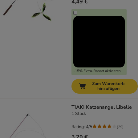
4,49 €
-15% Extra-Rabatt aktivieren
Zum Warenkorb
hinzufügen
TIAKI Katzenangel Libelle
1 Stück
Rating: 4/5
(
29
)
3,29 €