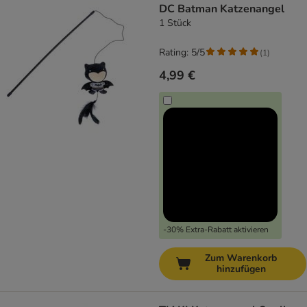
DC Batman Katzenangel
1 Stück
Rating: 5/5
(
1
)
4,99 €
-30% Extra-Rabatt aktivieren
Zum Warenkorb
hinzufügen