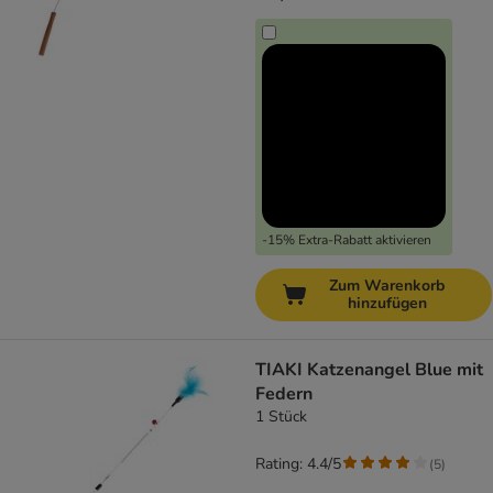
-15% Extra-Rabatt aktivieren
Zum Warenkorb
hinzufügen
TIAKI Katzenangel Blue mit
Federn
1 Stück
Rating: 4.4/5
(
5
)