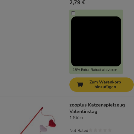
2,79 €
-15% Extra-Rabatt aktivieren
Zum Warenkorb
hinzufügen
zooplus Katzenspielzeug
Valentinstag
1 Stück
Not Rated