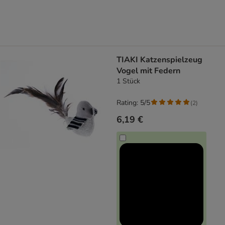
TIAKI Katzenspielzeug
Vogel mit Federn
1 Stück
Rating: 5/5
(
2
)
6,19 €