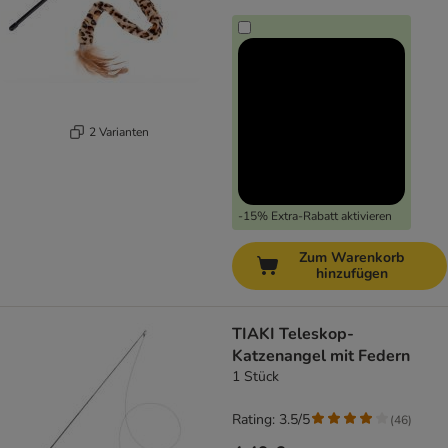
2 Varianten
-15% Extra-Rabatt aktivieren
Zum Warenkorb
hinzufügen
TIAKI Teleskop-
Katzenangel mit Federn
1 Stück
Rating: 3.5/5
(
46
)