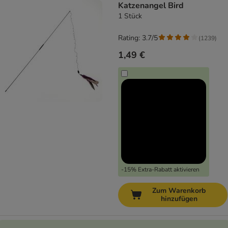
Katzenangel Bird
1 Stück
Rating: 3.7/5
(
1239
)
1,49 €
-15% Extra-Rabatt aktivieren
Zum Warenkorb
hinzufügen