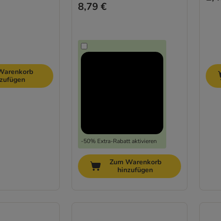
8,79 €
Warenkorb
nzufügen
-50% Extra-Rabatt aktivieren
Zum Warenkorb
hinzufügen