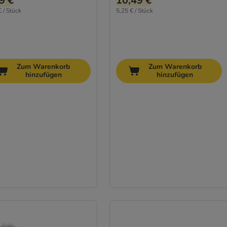
9 €
10,49 €
€ / Stück
5,25 € / Stück
Zum Warenkorb
Zum Warenkorb
hinzufügen
hinzufügen