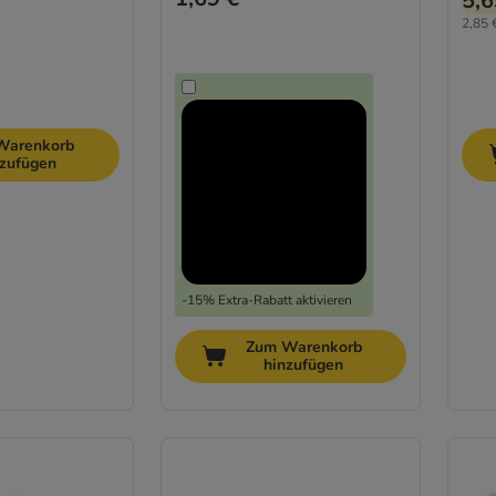
5,6
2,85 
Warenkorb
nzufügen
-15% Extra-Rabatt aktivieren
Zum Warenkorb
hinzufügen