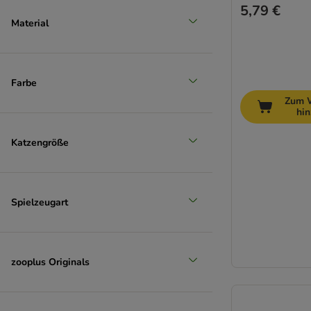
5,79 €
Material
Farbe
Zum 
hi
Katzengröße
Spielzeugart
zooplus Originals