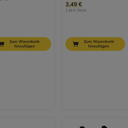
3,49 €
1,16 € / Stück
Zum Warenkorb
Zum Warenkorb
hinzufügen
hinzufügen