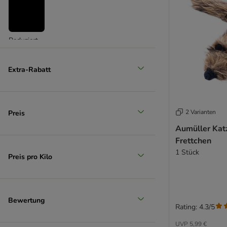
Reduziert
(
2
)
Extra-Rabatt
2 Varianten
Preis
Unser Favorit
Aumüller Kat
Frettchen
1 Stück
Preis pro Kilo
Bewertung
Rating: 4.3/5
UVP
5,99 €