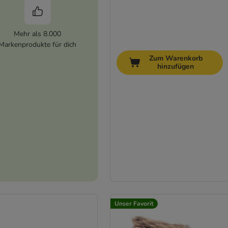
Mehr als 8.000
Markenprodukte für dich
Zum Warenkorb
hinzufügen
Unser Favorit