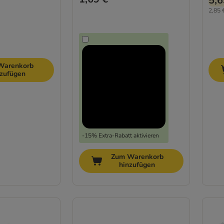
5,6
2,85 
Warenkorb
nzufügen
-15% Extra-Rabatt aktivieren
Zum Warenkorb
hinzufügen