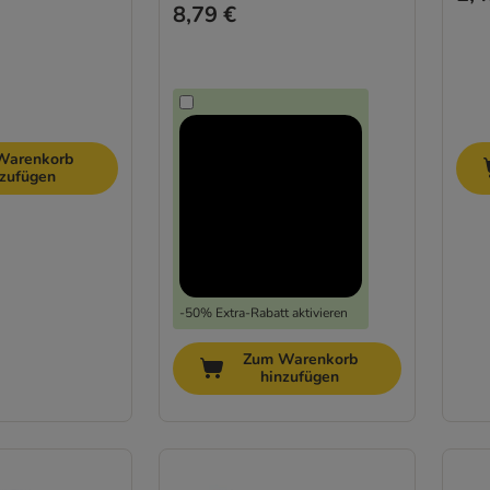
8,79 €
Warenkorb
nzufügen
-50% Extra-Rabatt aktivieren
Zum Warenkorb
hinzufügen