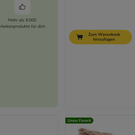
Mehr als 8.000
Markenprodukte für dich
Zum Warenkorb
hinzufügen
Unser Favorit