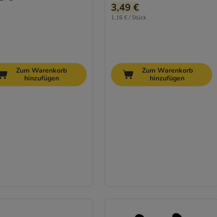
3,49 €
1,16 € / Stück
Zum Warenkorb
Zum Warenkorb
hinzufügen
hinzufügen