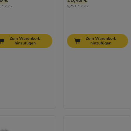
9 €
10,49 €
€ / Stück
5,25 € / Stück
Zum Warenkorb
Zum Warenkorb
hinzufügen
hinzufügen