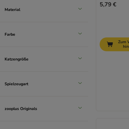
5,79 €
Material
Farbe
Zum 
hi
Katzengröße
Spielzeugart
zooplus Originals