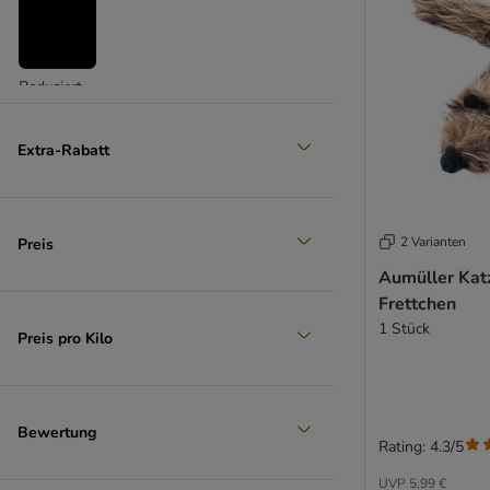
Reduziert
(
2
)
Extra-Rabatt
2 Varianten
Preis
Unser Favorit
Aumüller Kat
Frettchen
1 Stück
Preis pro Kilo
Bewertung
Rating: 4.3/5
UVP
5,99 €