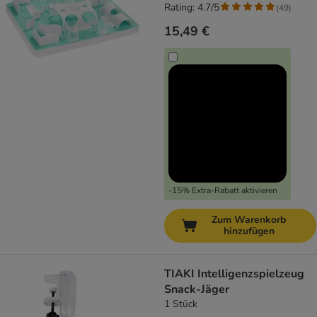
Rating: 4.7/5
(
49
)
15,49 €
-15% Extra-Rabatt aktivieren
Zum Warenkorb
hinzufügen
TIAKI Intelligenzspielzeug
Snack-Jäger
1 Stück