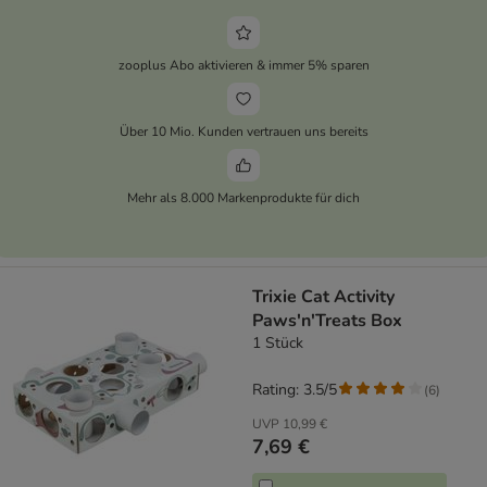
zooplus Abo aktivieren & immer 5% sparen
Über 10 Mio. Kunden vertrauen uns bereits
Mehr als 8.000 Markenprodukte für dich
Trixie Cat Activity
Paws'n'Treats Box
1 Stück
Rating: 3.5/5
(
6
)
UVP
10,99 €
7,69 €