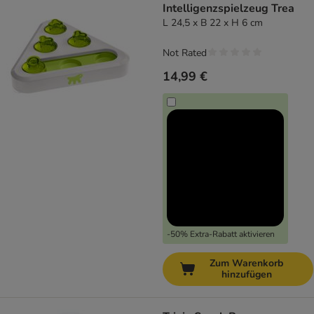
Intelligenzspielzeug Trea
L 24,5 x B 22 x H 6 cm
Not Rated
14,99 €
-50% Extra-Rabatt aktivieren
Zum Warenkorb
hinzufügen