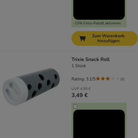
-15% Extra-Rabatt aktivieren
Zum Warenkorb
hinzufügen
Trixie Snack Roll
1 Stück
Rating: 3.1/5
(
8
)
UVP
4,99 €
3,49 €