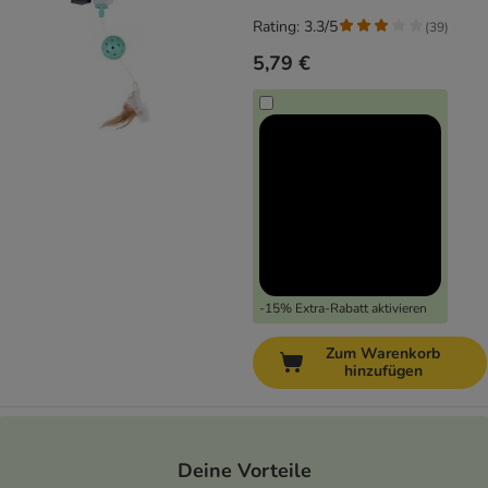
Rating: 3.3/5
(
39
)
5,79 €
-15% Extra-Rabatt aktivieren
Zum Warenkorb
hinzufügen
Deine Vorteile