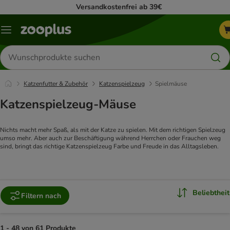
Versandkostenfrei ab 39€
Menü
Produkte
suchen
Katzenfutter & Zubehör
Katzenspielzeug
Spielmäuse
Katzenspielzeug-Mäuse
Nichts macht mehr Spaß, als mit der Katze zu spielen. Mit dem richtigen Spielzeug 
umso mehr. Aber auch zur Beschäftigung während Herrchen oder Frauchen weg 
sind, bringt das richtige Katzenspielzeug Farbe und Freude in das Alltagsleben.
Beliebtheit
Filtern nach
1 - 48 von 61 Produkte