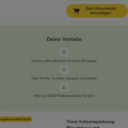
Zum Warenkorb
hinzufügen
Deine Vorteile
zooplus Abo aktivieren & immer 5% sparen
Über 10 Mio. Kunden vertrauen uns bereits
Mehr als 8.000 Markenprodukte für dich
ngebot endet bald
Trixie Katzenspielzeug