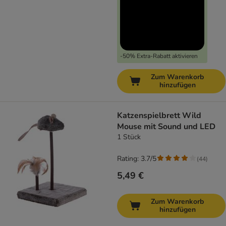
-50% Extra-Rabatt aktivieren
Zum Warenkorb
hinzufügen
Katzenspielbrett Wild
Mouse mit Sound und LED
1 Stück
Rating: 3.7/5
(
44
)
5,49 €
Zum Warenkorb
hinzufügen