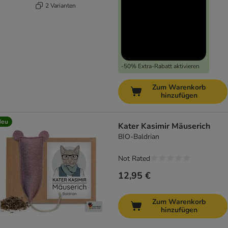
2 Varianten
-50% Extra-Rabatt aktivieren
Zum Warenkorb
hinzufügen
Neu
Kater Kasimir Mäuserich
BIO-Baldrian
Not Rated
12,95 €
Zum Warenkorb
hinzufügen