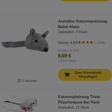
Aumüller Katzenspielzeug
Baldi-Maus
Sparpaket: 3 Stück
Rating: 4.3/5
(
209
)
Einzeln
11,37 €
6,69 €
2,23 € / Stück
Zum Warenkorb
hinzufügen
2 Varianten
Katzenspielzeug Trixie
Plüschmäuse 6er Pack
Sparpaket: 12 Stück