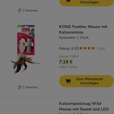
hinzufügen
2 Varianten
KONG Feather Mouse mit
Katzenminze
Sparpaket: 2 Stück
Rating: 4.3/5
(
62
)
Einzeln
7,98 €
7,19 €
3,60 € / Stück
Zum Warenkorb
hinzufügen
2 Varianten
Katzenspielzeug Wild
Mouse mit Sound und LED