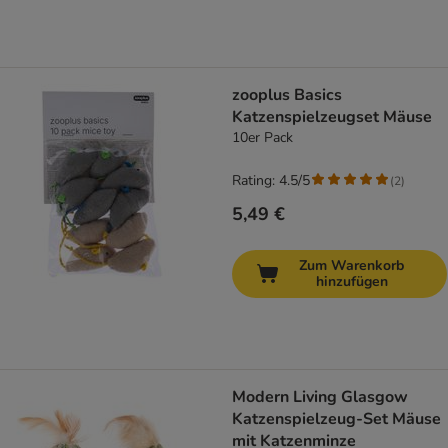
zooplus Basics
Katzenspielzeugset Mäuse
10er Pack
Rating: 4.5/5
(
2
)
5,49 €
Zum Warenkorb
hinzufügen
Modern Living Glasgow
Katzenspielzeug-Set Mäuse
mit Katzenminze