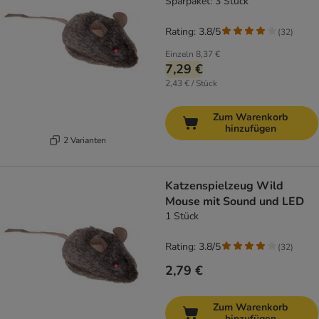
Sparpaket: 3 Stück
Rating: 3.8/5
(
32
)
Einzeln
8,37 €
7,29 €
2,43 € / Stück
Zum Warenkorb
hinzufügen
2 Varianten
Katzenspielzeug Wild
Mouse mit Sound und LED
1 Stück
Rating: 3.8/5
(
32
)
2,79 €
Zum Warenkorb
hinzufügen