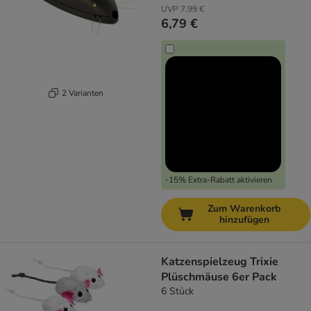
UVP
7,99 €
6,79 €
2 Varianten
-15% Extra-Rabatt aktivieren
Zum Warenkorb
hinzufügen
Katzenspielzeug Trixie
Plüschmäuse 6er Pack
6 Stück