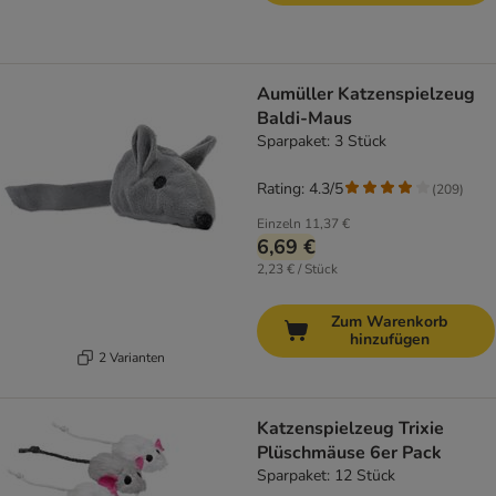
Aumüller Katzenspielzeug
Baldi-Maus
Sparpaket: 3 Stück
Rating: 4.3/5
(
209
)
Einzeln
11,37 €
6,69 €
2,23 € / Stück
Zum Warenkorb
hinzufügen
2 Varianten
Katzenspielzeug Trixie
Plüschmäuse 6er Pack
Sparpaket: 12 Stück