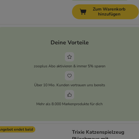
Zum Warenkorb
hinzufügen
Deine Vorteile
zooplus Abo aktivieren & immer 5% sparen
Über 10 Mio. Kunden vertrauen uns bereits
Mehr als 8.000 Markenprodukte für dich
ngebot endet bald
Trixie Katzenspielzeug