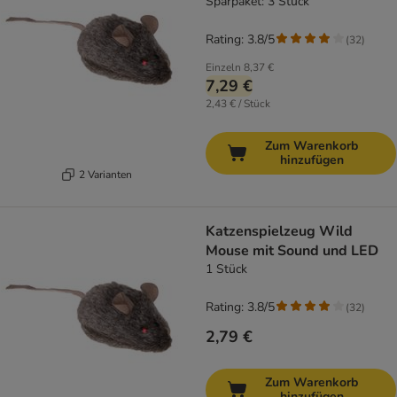
Sparpaket: 3 Stück
Rating: 3.8/5
(
32
)
Einzeln
8,37 €
7,29 €
2,43 € / Stück
Zum Warenkorb
hinzufügen
2 Varianten
Katzenspielzeug Wild
Mouse mit Sound und LED
1 Stück
Rating: 3.8/5
(
32
)
2,79 €
Zum Warenkorb
hinzufügen