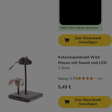
-50% Extra-Rabatt aktivieren
Zum Warenkorb
hinzufügen
Katzenspielbrett Wild
Mouse mit Sound und LED
1 Stück
Rating: 3.7/5
(
44
)
5,49 €
Zum Warenkorb
hinzufügen