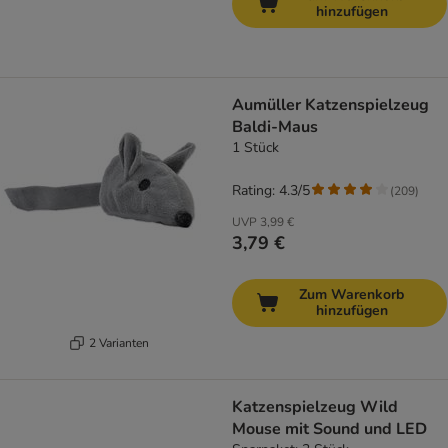
hinzufügen
Aumüller Katzenspielzeug
Baldi-Maus
1 Stück
Rating: 4.3/5
(
209
)
UVP
3,99 €
3,79 €
Zum Warenkorb
hinzufügen
2 Varianten
Katzenspielzeug Wild
Mouse mit Sound und LED