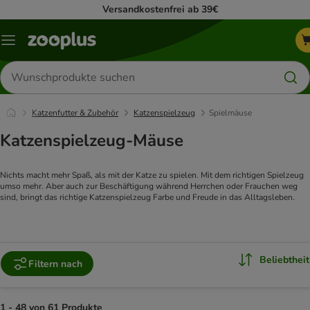
Versandkostenfrei ab 39€
Menü
Produkte
suchen
Katzenfutter & Zubehör
Katzenspielzeug
Spielmäuse
Katzenspielzeug-Mäuse
Nichts macht mehr Spaß, als mit der Katze zu spielen. Mit dem richtigen Spielzeug 
umso mehr. Aber auch zur Beschäftigung während Herrchen oder Frauchen weg 
sind, bringt das richtige Katzenspielzeug Farbe und Freude in das Alltagsleben.
Beliebtheit
Filtern nach
1 - 48 von 61 Produkte