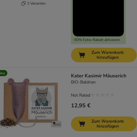
2 Varianten
-50% Extra-Rabatt aktivieren
Zum Warenkorb
hinzufügen
Neu
Kater Kasimir Mäuserich
BIO-Baldrian
Not Rated
12,95 €
Zum Warenkorb
hinzufügen