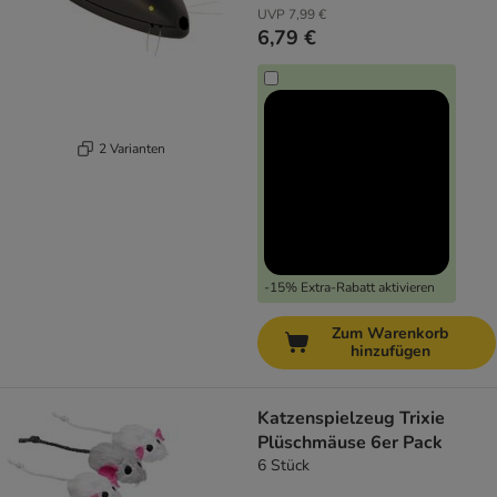
UVP
7,99 €
6,79 €
2 Varianten
-15% Extra-Rabatt aktivieren
Zum Warenkorb
hinzufügen
Katzenspielzeug Trixie
Plüschmäuse 6er Pack
6 Stück