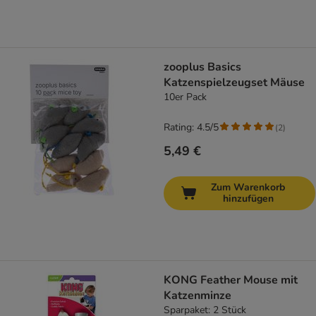
zooplus Basics
Katzenspielzeugset Mäuse
10er Pack
Rating: 4.5/5
(
2
)
5,49 €
Zum Warenkorb
hinzufügen
KONG Feather Mouse mit
Katzenminze
Sparpaket: 2 Stück