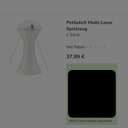
PetSafe® Multi-Laser
Spielzeug
1 Stück
Not Rated
37,99 €
-40% Extra-Rabatt aktivieren