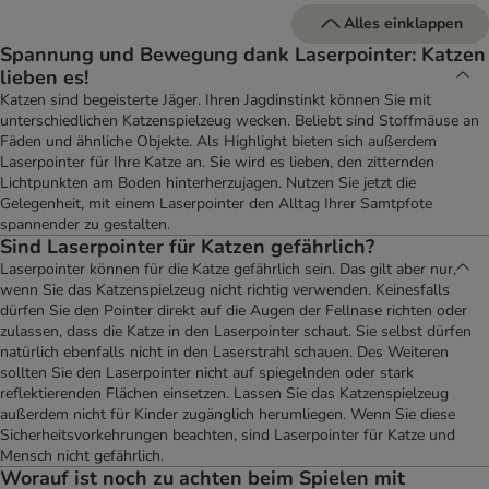
Alles einklappen
Spannung und Bewegung dank Laserpointer: Katzen
lieben es!
Katzen sind begeisterte Jäger. Ihren Jagdinstinkt können Sie mit
unterschiedlichen Katzenspielzeug wecken. Beliebt sind Stoffmäuse an
Fäden und ähnliche Objekte. Als Highlight bieten sich außerdem
Laserpointer für Ihre Katze an. Sie wird es lieben, den zitternden
Lichtpunkten am Boden hinterherzujagen. Nutzen Sie jetzt die
Gelegenheit, mit einem Laserpointer den Alltag Ihrer Samtpfote
spannender zu gestalten.
Sind Laserpointer für Katzen gefährlich?
Laserpointer können für die Katze gefährlich sein. Das gilt aber nur,
wenn Sie das Katzenspielzeug nicht richtig verwenden. Keinesfalls
dürfen Sie den Pointer direkt auf die Augen der Fellnase richten oder
zulassen, dass die Katze in den Laserpointer schaut. Sie selbst dürfen
natürlich ebenfalls nicht in den Laserstrahl schauen. Des Weiteren
sollten Sie den Laserpointer nicht auf spiegelnden oder stark
reflektierenden Flächen einsetzen. Lassen Sie das Katzenspielzeug
außerdem nicht für Kinder zugänglich herumliegen. Wenn Sie diese
Sicherheitsvorkehrungen beachten, sind Laserpointer für Katze und
Mensch nicht gefährlich.
Worauf ist noch zu achten beim Spielen mit