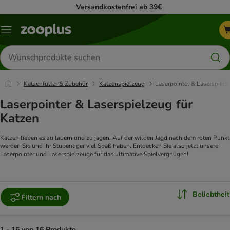
Versandkostenfrei ab 39€
Menü
Produkte
suchen
Katzenfutter & Zubehör
Katzenspielzeug
Laserpointer & Laserspielz
Laserpointer & Laserspielzeug für
Katzen
Katzen lieben es zu lauern und zu jagen. Auf der wilden Jagd nach dem roten Punkt
werden Sie und Ihr Stubentiger viel Spaß haben. Entdecken Sie also jetzt unsere
Laserpointer und Laserspielzeuge für das ultimative Spielvergnügen!
Beliebtheit
Filtern nach
1 - 16 von 16 Produkte