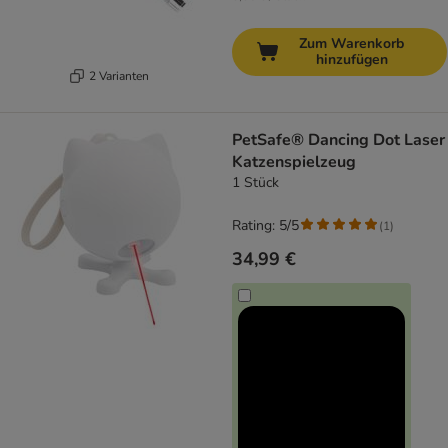
Zum Warenkorb
hinzufügen
2 Varianten
PetSafe® Dancing Dot Laser
Katzenspielzeug
1 Stück
Rating: 5/5
(
1
)
34,99 €