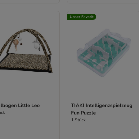
Unser Favorit
lbogen Little Leo
TIAKI Intelligenzspielzeug
ück
Fun Puzzle
1 Stück