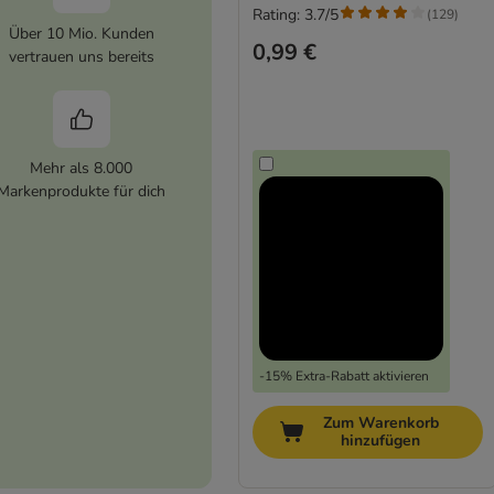
Rating: 3.7/5
(
129
)
Über 10 Mio. Kunden
0,99 €
vertrauen uns bereits
Mehr als 8.000
Markenprodukte für dich
-15% Extra-Rabatt aktivieren
Zum Warenkorb
hinzufügen