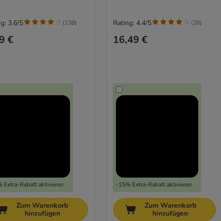
g: 3.6/5
Rating: 4.4/5
(
138
)
(
28
)
9 €
16,49 €
 Extra-Rabatt aktivieren
-15% Extra-Rabatt aktivieren
Zum Warenkorb
Zum Warenkorb
hinzufügen
hinzufügen