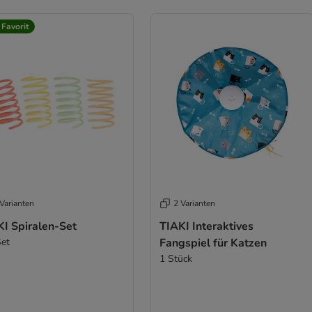
 Favorit
Varianten
2 Varianten
KI Spiralen-Set
TIAKI Interaktives
Set
Fangspiel für Katzen
1 Stück