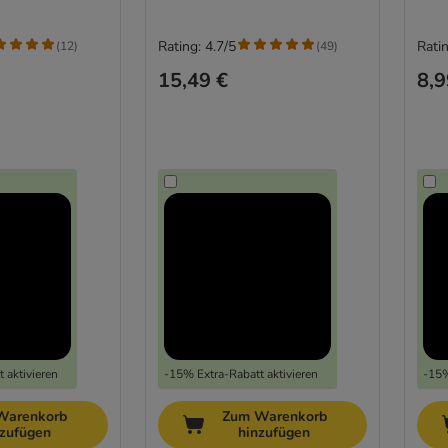
Rating: 4.7/5
Ratin
(
12
)
(
49
)
15,49 €
8,9
 aktivieren
-15% Extra-Rabatt aktivieren
-15%
Warenkorb
Zum Warenkorb
nzufügen
hinzufügen