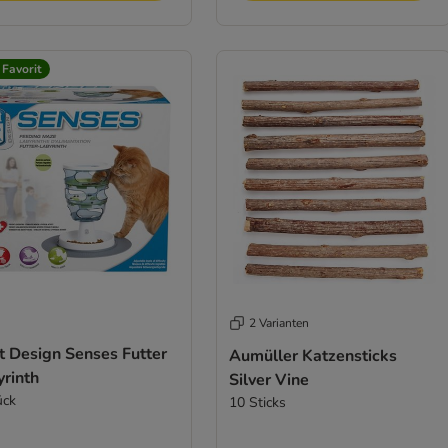
 Favorit
2 Varianten
t Design Senses Futter
Aumüller Katzensticks
yrinth
Silver Vine
ück
10 Sticks