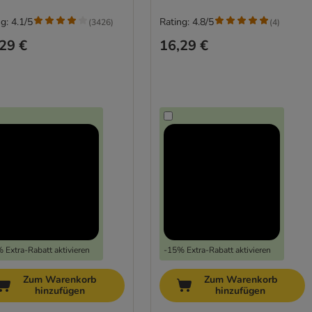
g: 4.1/5
Rating: 4.8/5
(
3426
)
(
4
)
29 €
16,29 €
 Extra-Rabatt aktivieren
-15% Extra-Rabatt aktivieren
Zum Warenkorb
Zum Warenkorb
hinzufügen
hinzufügen