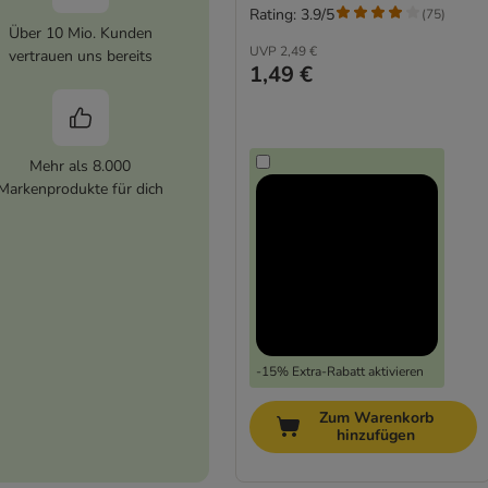
Rating: 3.9/5
(
75
)
Über 10 Mio. Kunden
UVP
2,49 €
vertrauen uns bereits
1,49 €
Mehr als 8.000
Markenprodukte für dich
-15% Extra-Rabatt aktivieren
Zum Warenkorb
hinzufügen