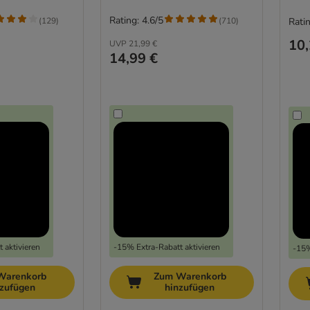
Rating: 4.6/5
(
129
)
(
710
)
Ratin
10,
UVP
21,99 €
14,99 €
 aktivieren
-15% Extra-Rabatt aktivieren
-15%
Warenkorb
Zum Warenkorb
nzufügen
hinzufügen