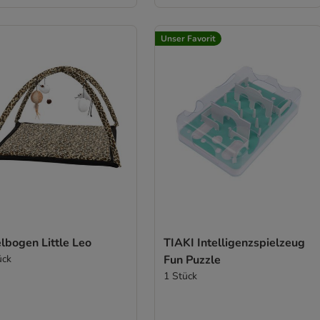
Unser Favorit
lbogen Little Leo
TIAKI Intelligenzspielzeug
ück
Fun Puzzle
1 Stück