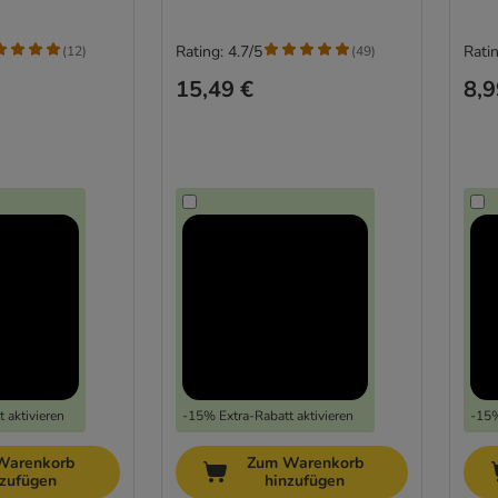
Rating: 4.7/5
Ratin
(
12
)
(
49
)
15,49 €
8,9
 aktivieren
-15% Extra-Rabatt aktivieren
-15%
Warenkorb
Zum Warenkorb
nzufügen
hinzufügen