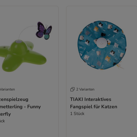
Varianten
2 Varianten
zenspielzeug
TIAKI Interaktives
metterling - Funny
Fangspiel für Katzen
erfly
1 Stück
ück