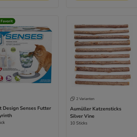
 Favorit
2 Varianten
t Design Senses Futter
Aumüller Katzensticks
yrinth
Silver Vine
ück
10 Sticks