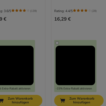
g: 3.6/5
Rating: 4.4/5
(
139
)
(
28
)
9 €
16,29 €
 Extra-Rabatt aktivieren
-15% Extra-Rabatt aktivieren
Zum Warenkorb
Zum Warenkorb
hinzufügen
hinzufügen