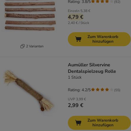
Rating: 3.8/5
(
92
)
Einzeln
5,38 €
4,79 €
2,40 € / Stück
Zum Warenkorb
hinzufügen
2 Varianten
Aumüller Silvervine
Dentalspielzeug Rolle
1 Stück
Rating: 4.2/5
(
55
)
UVP
3,99 €
2,99 €
Zum Warenkorb
hinzufügen