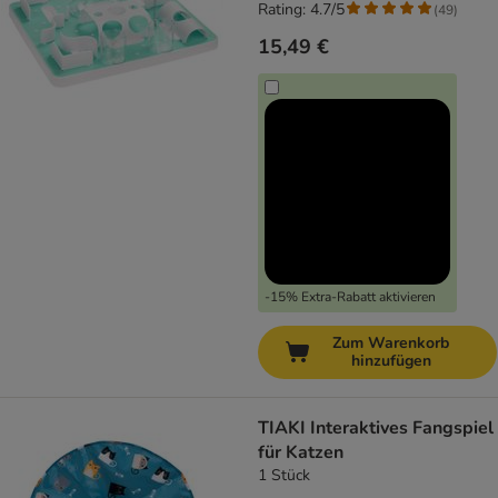
Rating: 4.7/5
(
49
)
15,49 €
-15% Extra-Rabatt aktivieren
Zum Warenkorb
hinzufügen
TIAKI Interaktives Fangspiel
für Katzen
1 Stück