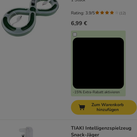
Rating: 3.9/5
(
12
)
6,99 €
-15% Extra-Rabatt aktivieren
Zum Warenkorb
hinzufügen
TIAKI Intelligenzspielzeug
Snack-Jäger