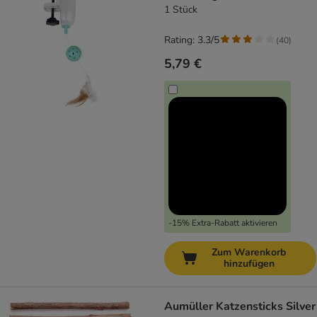
1 Stück
Rating: 3.3/5
(
40
)
5,79 €
-15% Extra-Rabatt aktivieren
Zum Warenkorb
hinzufügen
Aumüller Katzensticks Silver