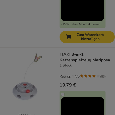
-15% Extra-Rabatt aktivieren
Zum Warenkorb
hinzufügen
TIAKI 3-in-1
Katzenspielzeug Mariposa
1 Stück
Rating: 4.4/5
(
83
)
19,79 €