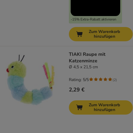
-15% Extra-Rabatt aktivieren
Zum Warenkorb
hinzufügen
TIAKI Raupe mit
Katzenminze
Ø 4,5 x 21,5 cm
Rating: 5/5
(
2
)
2,29 €
Zum Warenkorb
hinzufügen