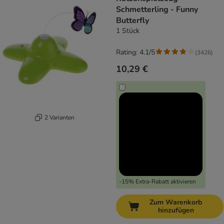
Schmetterling - Funny
Butterfly
1 Stück
Rating: 4.1/5
(
3426
)
10,29 €
2 Varianten
-15% Extra-Rabatt aktivieren
Zum Warenkorb
hinzufügen