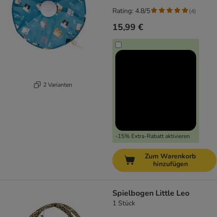
Rating: 4.8/5
(
4
)
15,99 €
2 Varianten
-15% Extra-Rabatt aktivieren
Zum Warenkorb
hinzufügen
Spielbogen Little Leo
1 Stück