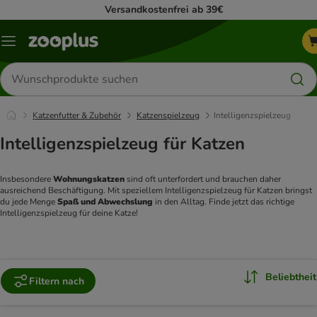
Versandkostenfrei ab 39€
Menü
Produkte
suchen
Katzenfutter & Zubehör
Katzenspielzeug
Intelligenzspielzeug
Intelligenzspielzeug für Katzen
Insbesondere 
Wohnungskatzen 
sind oft unterfordert und brauchen daher 
ausreichend Beschäftigung. Mit speziellem Intelligenzspielzeug für Katzen bringst 
du jede Menge 
Spaß und Abwechslung 
in den Alltag. Finde jetzt das richtige 
Intelligenzspielzeug für deine Katze!
Beliebtheit
Filtern nach