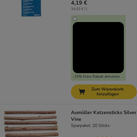
4,19 €
34,92 € / l
-15% Extra-Rabatt aktivieren
Zum Warenkorb
hinzufügen
Aumüller Katzensticks Silver
Vine
Sparpaket: 20 Sticks