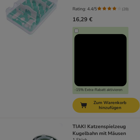
Rating: 4.4/5
(
28
)
16,29 €
-15% Extra-Rabatt aktivieren
Zum Warenkorb
hinzufügen
TIAKI Katzenspielzeug
Kugelbahn mit Mäusen
1 Stück