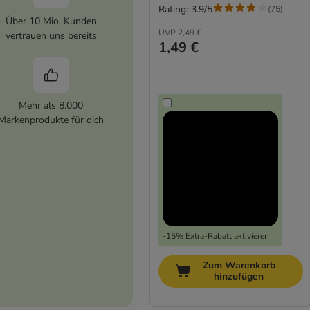
Rating: 3.9/5
(
75
)
Über 10 Mio. Kunden
UVP
2,49 €
vertrauen uns bereits
1,49 €
Mehr als 8.000
Markenprodukte für dich
-15% Extra-Rabatt aktivieren
Zum Warenkorb
hinzufügen