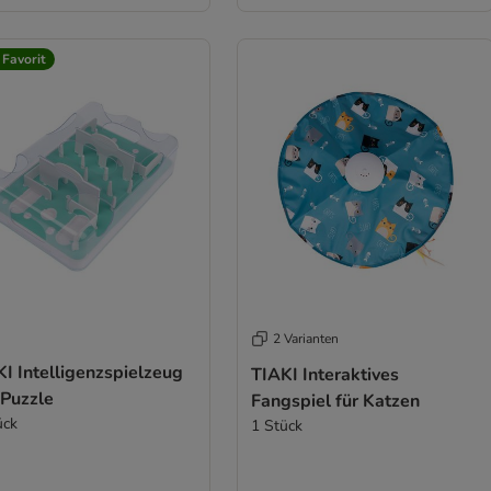
 Favorit
2 Varianten
I Intelligenzspielzeug
TIAKI Interaktives
 Puzzle
Fangspiel für Katzen
ück
1 Stück