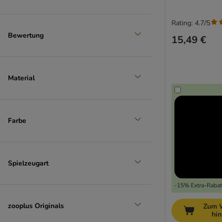
Rating: 4.7/5
Bewertung
15,49 €
Material
Farbe
Spielzeugart
-15% Extra-Rabatt
zooplus Originals
Zum 
hi