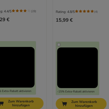
g: 4.4/5
(
28
)
Rating: 4.8/5
(
4
)
29 €
15,99 €
 Extra-Rabatt aktivieren
-15% Extra-Rabatt aktivieren
Zum Warenkorb
Zum Warenkorb
hinzufügen
hinzufügen