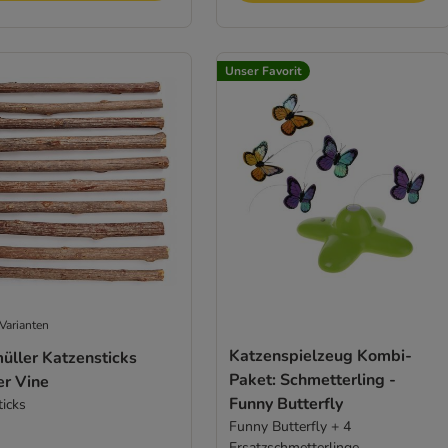
Unser Favorit
Varianten
Katzenspielzeug Kombi-
üller Katzensticks
Paket: Schmetterling -
er Vine
Funny Butterfly
ticks
Funny Butterfly + 4
Ersatzschmetterlinge