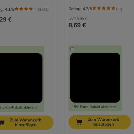
Rating: 4.7/5
(
11
)
g: 4.1/5
(
3425
)
29 €
UVP
9,99 €
8,69 €
-15% Extra-Rabatt aktivieren
 Extra-Rabatt aktivieren
Zum Warenkorb
Zum Warenkorb
hinzufügen
hinzufügen