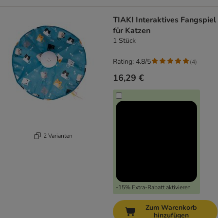
TIAKI Interaktives Fangspiel
für Katzen
1 Stück
Rating: 4.8/5
(
4
)
16,29 €
2 Varianten
-15% Extra-Rabatt aktivieren
Zum Warenkorb
hinzufügen