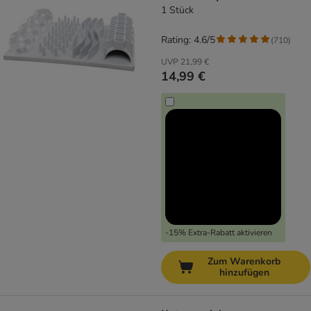
1 Stück
Rating: 4.6/5
(
710
)
UVP
21,99 €
14,99 €
-15% Extra-Rabatt aktivieren
Zum Warenkorb
hinzufügen