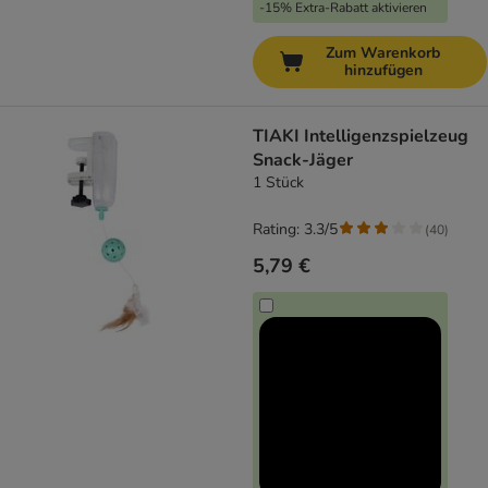
-15% Extra-Rabatt aktivieren
Zum Warenkorb
hinzufügen
TIAKI Intelligenzspielzeug
Snack-Jäger
1 Stück
Rating: 3.3/5
(
40
)
5,79 €