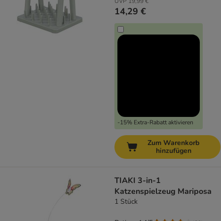
UVP
19,99 €
14,29 €
-15% Extra-Rabatt aktivieren
Zum Warenkorb
hinzufügen
TIAKI 3-in-1
Katzenspielzeug Mariposa
1 Stück