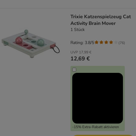
Trixie Katzenspielzeug Cat
Activity Brain Mover
1 Stück
Rating: 3.8/5
(
76
)
UVP
17,99 €
12,69 €
-15% Extra-Rabatt aktivieren