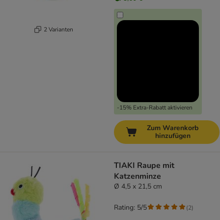
2 Varianten
-15% Extra-Rabatt aktivieren
Zum Warenkorb
hinzufügen
TIAKI Raupe mit
Katzenminze
Ø 4,5 x 21,5 cm
Rating: 5/5
(
2
)