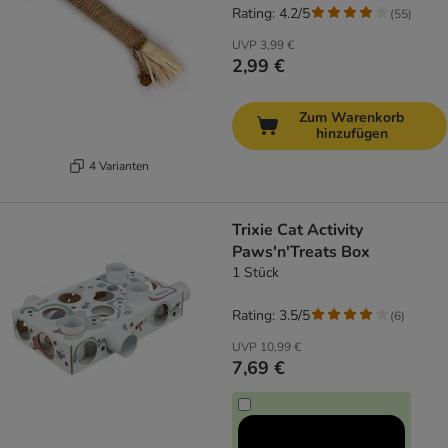
Rating: 4.2/5
(
55
)
UVP
3,99 €
2,99 €
Zum Warenkorb
hinzufügen
4 Varianten
Trixie Cat Activity
Paws'n'Treats Box
1 Stück
Rating: 3.5/5
(
6
)
UVP
10,99 €
7,69 €