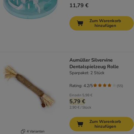
11,79 €
Zum Warenkorb
hinzufügen
Aumüller Silvervine
Dentalspielzeug Rolle
Sparpaket: 2 Stück
Rating: 4.2/5
(
55
)
Einzeln
5,98 €
5,79 €
2,90 € / Stück
Zum Warenkorb
hinzufügen
4 Varianten