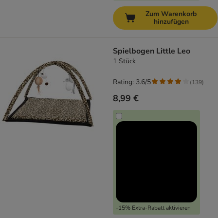
Zum Warenkorb
hinzufügen
Spielbogen Little Leo
1 Stück
Rating: 3.6/5
(
139
)
8,99 €
-15% Extra-Rabatt aktivieren