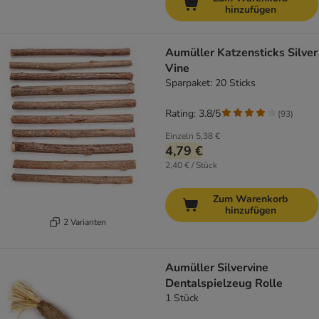
hinzufügen
Aumüller Katzensticks Silver
Vine
Sparpaket: 20 Sticks
Rating: 3.8/5
(
93
)
Einzeln
5,38 €
4,79 €
2,40 € / Stück
Zum Warenkorb
hinzufügen
2 Varianten
Aumüller Silvervine
Dentalspielzeug Rolle
1 Stück