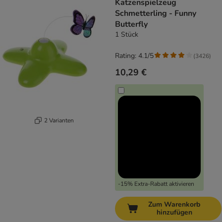
Katzenspielzeug
Schmetterling - Funny
Butterfly
1 Stück
Rating: 4.1/5
(
3426
)
10,29 €
2 Varianten
-15% Extra-Rabatt aktivieren
Zum Warenkorb
hinzufügen