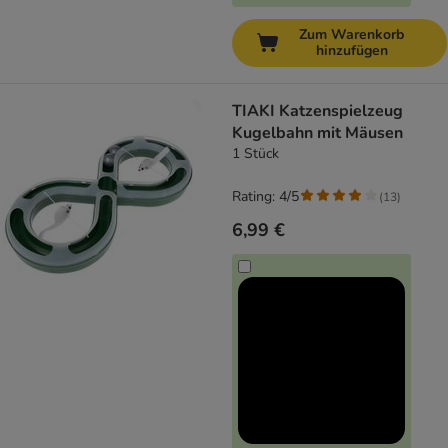
Zum Warenkorb
hinzufügen
TIAKI Katzenspielzeug
Kugelbahn mit Mäusen
1 Stück
Rating: 4/5
(
13
)
6,99 €