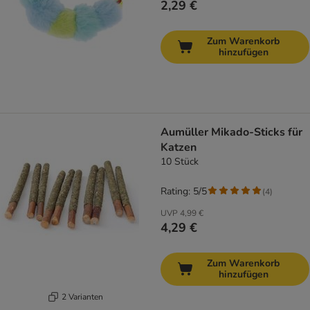
2,29 €
Zum Warenkorb
hinzufügen
Aumüller Mikado-Sticks für
Katzen
10 Stück
Rating: 5/5
(
4
)
UVP
4,99 €
4,29 €
Zum Warenkorb
hinzufügen
2 Varianten