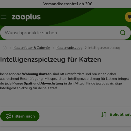
Versandkostenfrei ab 39€
Menü
Produkte
suchen
Katzenfutter & Zubehör
Katzenspielzeug
Intelligenzspielzeug
Intelligenzspielzeug für Katzen
Insbesondere 
Wohnungskatzen 
sind oft unterfordert und brauchen daher 
ausreichend Beschäftigung. Mit speziellem Intelligenzspielzeug für Katzen bringst 
du jede Menge 
Spaß und Abwechslung 
in den Alltag. Finde jetzt das richtige 
Intelligenzspielzeug für deine Katze!
Beliebtheit
Filtern nach