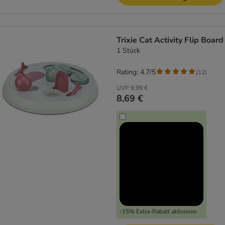
Trixie Cat Activity Flip Board
1 Stück
Rating: 4.7/5
(
12
)
UVP
9,99 €
8,69 €
-15% Extra-Rabatt aktivieren