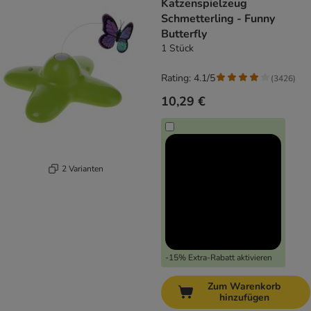
Katzenspielzeug
Schmetterling - Funny
Butterfly
1 Stück
Rating: 4.1/5
(
3426
)
10,29 €
2 Varianten
-15% Extra-Rabatt aktivieren
Zum Warenkorb
hinzufügen