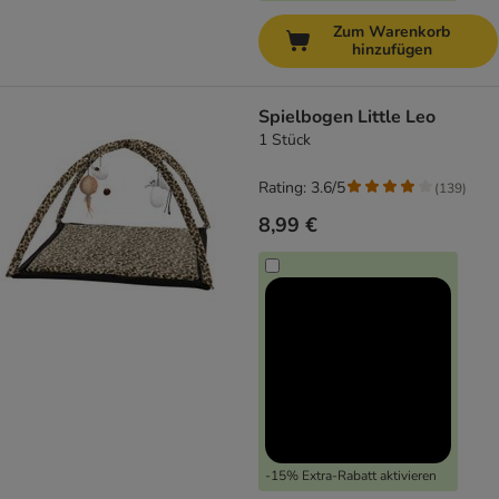
Zum Warenkorb
hinzufügen
Spielbogen Little Leo
1 Stück
Rating: 3.6/5
(
139
)
8,99 €
-15% Extra-Rabatt aktivieren