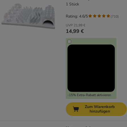
1 Stück
Rating: 4.6/5
(
710
)
UVP
21,99 €
14,99 €
-15% Extra-Rabatt aktivieren
Zum Warenkorb
hinzufügen