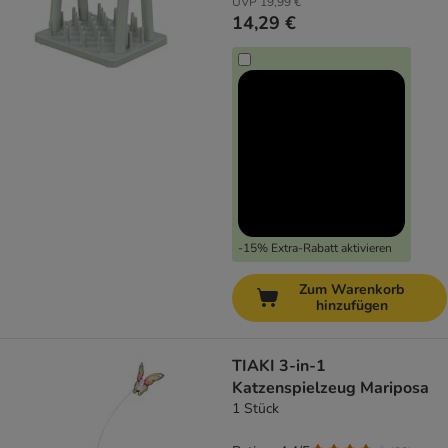
UVP
19,99 €
14,29 €
-15% Extra-Rabatt aktivieren
Zum Warenkorb
hinzufügen
TIAKI 3-in-1
Katzenspielzeug Mariposa
1 Stück