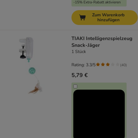
-15% Extra-Rabatt aktivieren
Zum Warenkorb
hinzufügen
TIAKI Intelligenzspielzeug
Snack-Jäger
1 Stück
Rating: 3.3/5
(
40
)
5,79 €