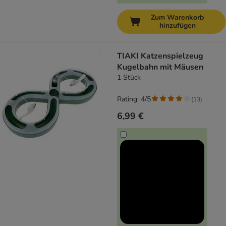
Zum Warenkorb
hinzufügen
TIAKI Katzenspielzeug
Kugelbahn mit Mäusen
1 Stück
Rating: 4/5
(
13
)
6,99 €