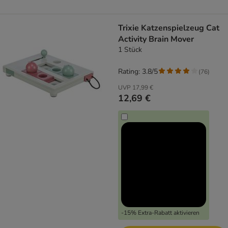
Trixie Katzenspielzeug Cat
Activity Brain Mover
1 Stück
Rating: 3.8/5
(
76
)
UVP
17,99 €
12,69 €
-15% Extra-Rabatt aktivieren