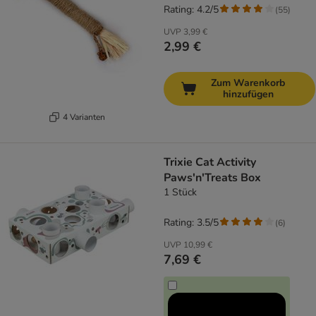
Rating: 4.2/5
(
55
)
UVP
3,99 €
2,99 €
Zum Warenkorb
hinzufügen
4 Varianten
Trixie Cat Activity
Paws'n'Treats Box
1 Stück
Rating: 3.5/5
(
6
)
UVP
10,99 €
7,69 €