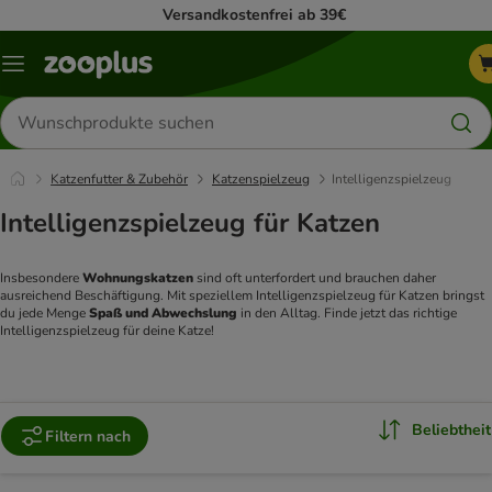
Versandkostenfrei ab 39€
Menü
Produkte
suchen
Katzenfutter & Zubehör
Katzenspielzeug
Intelligenzspielzeug
Intelligenzspielzeug für Katzen
Insbesondere 
Wohnungskatzen 
sind oft unterfordert und brauchen daher 
ausreichend Beschäftigung. Mit speziellem Intelligenzspielzeug für Katzen bringst 
du jede Menge 
Spaß und Abwechslung 
in den Alltag. Finde jetzt das richtige 
Intelligenzspielzeug für deine Katze!
Beliebtheit
Filtern nach