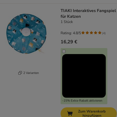
TIAKI Interaktives Fangspiel
für Katzen
1 Stück
Rating: 4.8/5
(
4
)
16,29 €
2 Varianten
-15% Extra-Rabatt aktivieren
Zum Warenkorb
hinzufügen