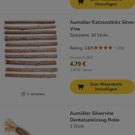
hinzufügen
Aumüller Katzensticks Silver
Vine
Sparpaket: 20 Sticks
Rating: 3.8/5
(
93
)
Einzeln
5,38 €
4,79 €
2,40 € / Stück
Zum Warenkorb
hinzufügen
2 Varianten
Aumüller Silvervine
Dentalspielzeug Rolle
1 Stück