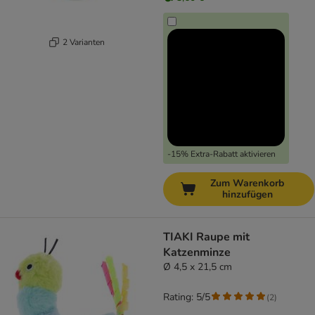
2 Varianten
-15% Extra-Rabatt aktivieren
Zum Warenkorb
hinzufügen
TIAKI Raupe mit
Katzenminze
Ø 4,5 x 21,5 cm
Rating: 5/5
(
2
)