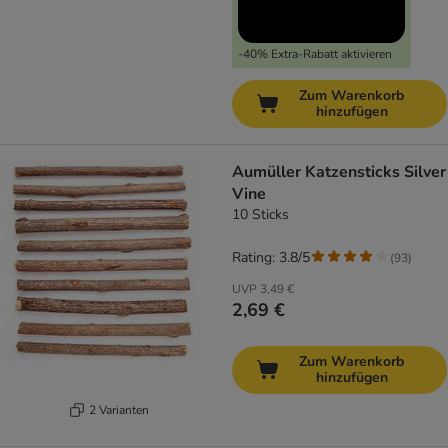
-40% Extra-Rabatt aktivieren
Zum Warenkorb
hinzufügen
Aumüller Katzensticks Silver
Vine
10 Sticks
Rating: 3.8/5
(
93
)
UVP
3,49 €
2,69 €
Zum Warenkorb
hinzufügen
2 Varianten