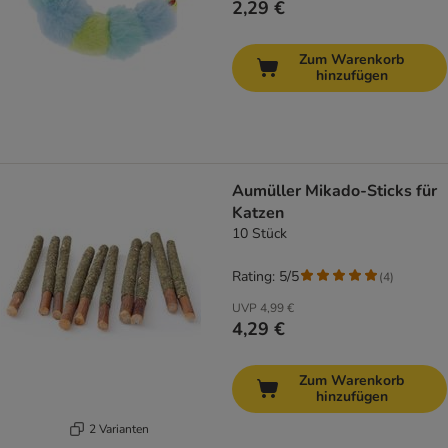
2,29 €
Zum Warenkorb
hinzufügen
Aumüller Mikado-Sticks für
Katzen
10 Stück
Rating: 5/5
(
4
)
UVP
4,99 €
4,29 €
Zum Warenkorb
hinzufügen
2 Varianten