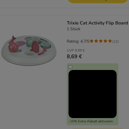
Trixie Cat Activity Flip Board
1 Stück
Rating: 4.7/5
(
12
)
UVP
9,99 €
8,69 €
-15% Extra-Rabatt aktivieren