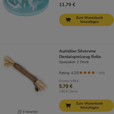
11,79 €
Zum Warenkorb
hinzufügen
Aumüller Silvervine
Dentalspielzeug Rolle
Sparpaket: 2 Stück
Rating: 4.2/5
(
55
)
Einzeln
5,98 €
5,79 €
2,90 € / Stück
Zum Warenkorb
hinzufügen
4 Varianten